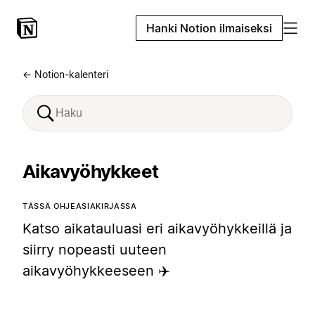
Hanki Notion ilmaiseksi
← Notion-kalenteri
Aikavyöhykkeet
TÄSSÄ OHJEASIAKIRJASSA
Katso aikatauluasi eri aikavyöhykkeillä ja
siirry nopeasti uuteen
aikavyöhykkeeseen ✈️