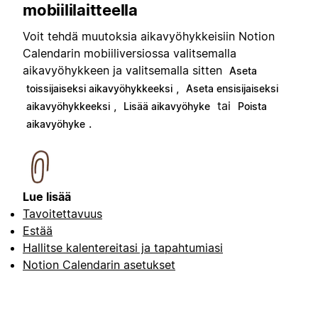
mobiililaitteella
Voit tehdä muutoksia aikavyöhykkeisiin Notion
Calendarin mobiiliversiossa valitsemalla
aikavyöhykkeen ja valitsemalla sitten
Aseta
,
toissijaiseksi aikavyöhykkeeksi
Aseta ensisijaiseksi
,
tai
aikavyöhykkeeksi
Lisää aikavyöhyke
Poista
.
aikavyöhyke
Lue lisää
Tavoitettavuus
Estää
Hallitse kalentereitasi ja tapahtumiasi
Notion Calendarin asetukset