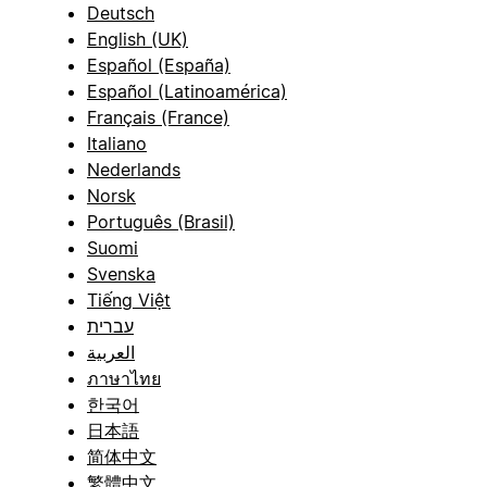
Deutsch
English (UK)
Español (España)
Español (Latinoamérica)
Français (France)
Italiano
Nederlands
Norsk
Português (Brasil)
Suomi
Svenska
Tiếng Việt
עברית
العربية
ภาษาไทย
한국어
日本語
简体中文
繁體中文