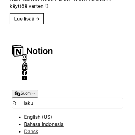
käyttöä varten 🔃
Lue lisää
→
Suomi
English (US)
Bahasa Indonesia
Dansk