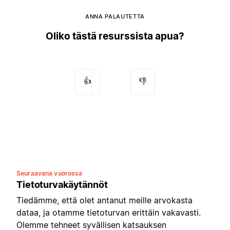
ANNA PALAUTETTA
Oliko tästä resurssista apua?
👍
👎
Seuraavana vuorossa
Tietoturvakäytännöt
Tiedämme, että olet antanut meille arvokasta
dataa, ja otamme tietoturvan erittäin vakavasti.
Olemme tehneet syvällisen katsauksen