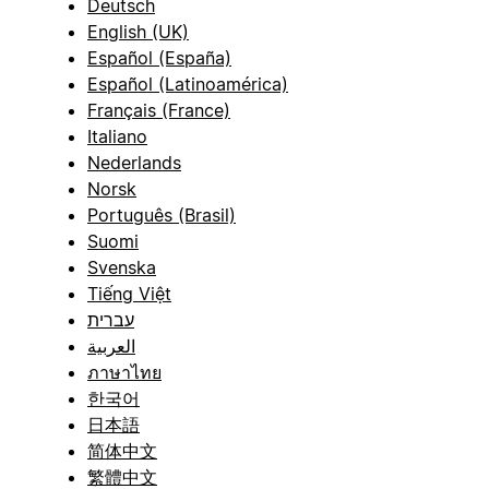
Deutsch
English (UK)
Español (España)
Español (Latinoamérica)
Français (France)
Italiano
Nederlands
Norsk
Português (Brasil)
Suomi
Svenska
Tiếng Việt
עברית
العربية
ภาษาไทย
한국어
日本語
简体中文
繁體中文