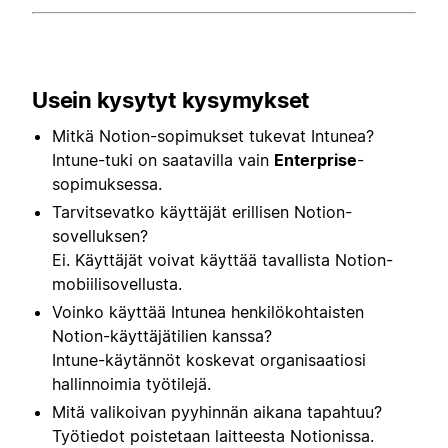
Usein kysytyt kysymykset
Mitkä Notion-sopimukset tukevat Intunea?
Intune-tuki on saatavilla vain
Enterprise
-
sopimuksessa.
Tarvitsevatko käyttäjät erillisen Notion-
sovelluksen?
Ei. Käyttäjät voivat käyttää tavallista Notion-
mobiilisovellusta.
Voinko käyttää Intunea henkilökohtaisten
Notion-käyttäjätilien kanssa?
Intune-käytännöt koskevat organisaatiosi
hallinnoimia työtilejä.
Mitä valikoivan pyyhinnän aikana tapahtuu?
Työtiedot poistetaan laitteesta Notionissa.