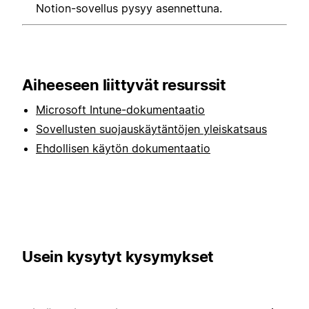
Notion-sovellus pysyy asennettuna.
Aiheeseen liittyvät resurssit
Microsoft Intune-dokumentaatio
Sovellusten suojauskäytäntöjen yleiskatsaus
Ehdollisen käytön dokumentaatio
Usein kysytyt kysymykset