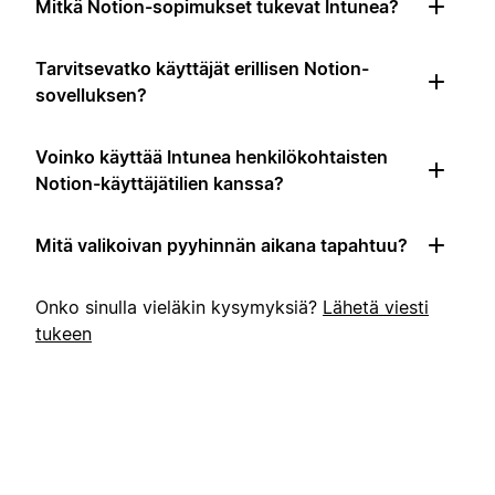
Mitkä Notion-sopimukset tukevat Intunea?
Tarvitsevatko käyttäjät erillisen Notion-
sovelluksen?
Voinko käyttää Intunea henkilökohtaisten
Notion-käyttäjätilien kanssa?
Mitä valikoivan pyyhinnän aikana tapahtuu?
Onko sinulla vieläkin kysymyksiä?
Lähetä viesti
tukeen