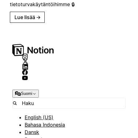
tietoturvakäytäntöihimme 🔒
Lue lisää
→
Suomi
English (US)
Bahasa Indonesia
Dansk