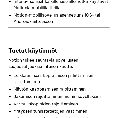
Intune-lisenssit kaikille jäsenille, jotka käyttävät
Notionia mobiililaitteilla
Notion-mobiilisovellus asennettuna iOS- tai
Android-laitteeseen
Tuetut käytännöt
Notion tukee seuraavia sovellusten
suojausohjauksia Intunen kautta:
Leikkaamisen, kopioimisen ja liittämisen
rajoittaminen
Näytön kaappaamisen rajoittaminen
Jakamisen rajoittaminen muihin sovelluksiin
Varmuuskopioiden rajoittaminen
Yrityksen tunnistetietojen vaatiminen