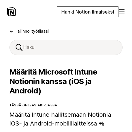
Hanki Notion ilmaiseksi
← Hallinnoi työtilaasi
Määritä Microsoft Intune
Notionin kanssa (iOS ja
Android)
TÄSSÄ OHJEASIAKIRJASSA
Määritä Intune hallitsemaan Notionia
iOS- ja Android-mobiililaitteissa 📲