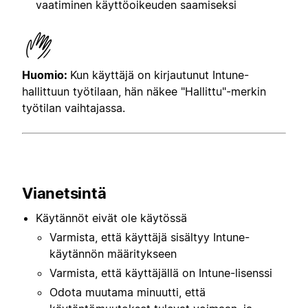
vaatiminen käyttöoikeuden saamiseksi
Huomio:
Kun käyttäjä on kirjautunut Intune-
hallittuun työtilaan, hän näkee "Hallittu"-merkin
työtilan vaihtajassa.
Vianetsintä
Käytännöt eivät ole käytössä
Varmista, että käyttäjä sisältyy Intune-
käytännön määritykseen
Varmista, että käyttäjällä on Intune-lisenssi
Odota muutama minuutti, että