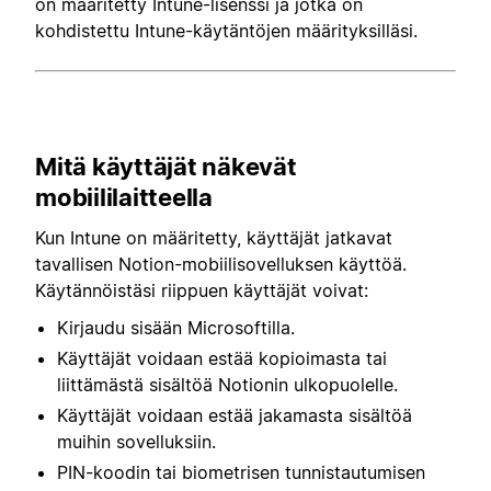
on määritetty Intune-lisenssi ja jotka on
kohdistettu Intune-käytäntöjen määrityksilläsi.
Mitä käyttäjät näkevät
mobiililaitteella
Kun Intune on määritetty, käyttäjät jatkavat
tavallisen Notion-mobiilisovelluksen käyttöä.
Käytännöistäsi riippuen käyttäjät voivat:
Kirjaudu sisään Microsoftilla.
Käyttäjät voidaan estää kopioimasta tai
liittämästä sisältöä Notionin ulkopuolelle.
Käyttäjät voidaan estää jakamasta sisältöä
muihin sovelluksiin.
PIN-koodin tai biometrisen tunnistautumisen