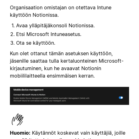
Organisaation omistajan on otettava Intune
käyttöön Notionissa.
Avaa ylläpitäjäkonsoli Notionissa.
Etsi Microsoft Intune
asetus.
Ota se käyttöön.
Kun olet ottanut tämän asetuksen käyttöön,
jäsenille saattaa tulla kertaluonteinen Microsoft-
kirjautuminen, kun he avaavat Notionin
mobiililaitteella ensimmäisen kerran.
Huomio:
Käytännöt koskevat vain käyttäjiä, joille