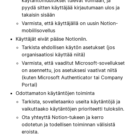
käytäntömuutokset tulevat voimaan, ja
pyydä sitten käyttäjää kirjautumaan ulos ja
takaisin sisään
Varmista, että käyttäjällä on uusin Notion-
mobiilisovellus
Käyttäjät eivät pääse Notioniin.
Tarkista ehdollisen käytön asetukset (jos
organisaatiosi käyttää niitä)
Varmista, että vaaditut Microsoft-sovellukset
on asennettu, jos asetuksesi vaativat niitä
(kuten Microsoft Authenticator tai Company
Portal)
Odottamaton käytäntöjen toiminta
Tarkista, sovelletaanko useita käytäntöjä ja
vaikuttaako käytäntöjen prioriteetti tuloksiin.
Ota yhteyttä Notion-tukeen ja kerro
odotetun ja todellisen toiminnan välisistä
eroista.