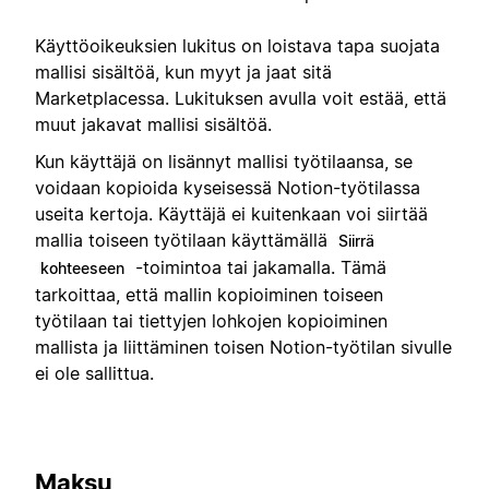
Käyttöoikeuksien lukitus on loistava tapa suojata
mallisi sisältöä, kun myyt ja jaat sitä
Marketplacessa. Lukituksen avulla voit estää, että
muut jakavat mallisi sisältöä.
Kun käyttäjä on lisännyt mallisi työtilaansa, se
voidaan kopioida kyseisessä Notion-työtilassa
useita kertoja. Käyttäjä ei kuitenkaan voi siirtää
mallia toiseen työtilaan käyttämällä
Siirrä
-toimintoa tai jakamalla. Tämä
kohteeseen
tarkoittaa, että mallin kopioiminen toiseen
työtilaan tai tiettyjen lohkojen kopioiminen
mallista ja liittäminen toisen Notion-työtilan sivulle
ei ole sallittua.
Maksu