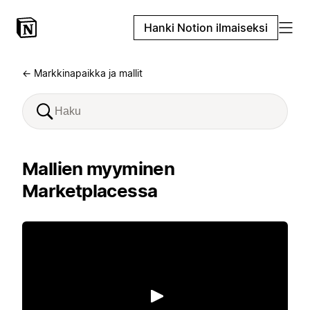
Hanki Notion ilmaiseksi
← Markkinapaikka ja mallit
Mallien myyminen
Marketplacessa
Toista