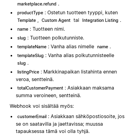
.
marketplace.refund
: Ostetun tuotteen tyyppi, kuten
productType
,
tai
.
Template
Custom Agent
Integration Listing
: Tuotteen nimi.
name
: Tuotteen polkutunniste.
slug
: Vanha alias nimelle
.
templateName
name
: Vanha alias polkutunnisteelle
templateSlug
.
slug
: Markkinapaikan listahinta ennen
listingPrice
veroa, sentteinä.
: Asiakkaan maksama
totalCustomerPayment
summa veroineen, sentteinä.
Webhook voi sisältää myös:
: Asiakkaan sähköpostiosoite, jos
customerEmail
se on saatavilla ja jaettavissa; muussa
tapauksessa tämä voi olla tyhjä.