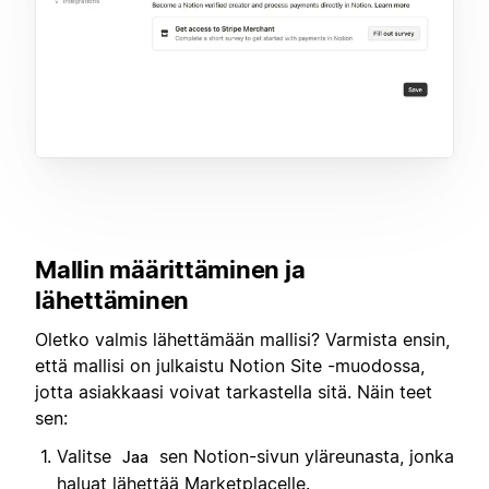
Mallin määrittäminen ja
lähettäminen
Oletko valmis lähettämään mallisi? Varmista ensin,
että mallisi on julkaistu Notion Site -muodossa,
jotta asiakkaasi voivat tarkastella sitä. Näin teet
sen:
Valitse
sen Notion-sivun yläreunasta, jonka
Jaa
haluat lähettää Marketplacelle.