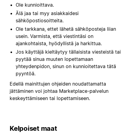
Ole kunnioittava.
Älä jaa tai myy asiakkaidesi
sähköpostiosoitteita.
Ole tarkkana, ettet lähetä sähköposteja liian
usein. Varmista, että viestintäsi on
ajankohtaista, hyödyllistä ja harkittua.
Jos käyttäjä kieltäytyy tällaisista viesteistä tai
pyytää sinua muuten lopettamaan
yhteydenpidon, sinun on kunnioitettava tätä
pyyntöä.
Edellä mainittujen ohjeiden noudattamatta
jättäminen voi johtaa Marketplace-palvelun
keskeyttämiseen tai lopettamiseen.
Kelpoiset maat