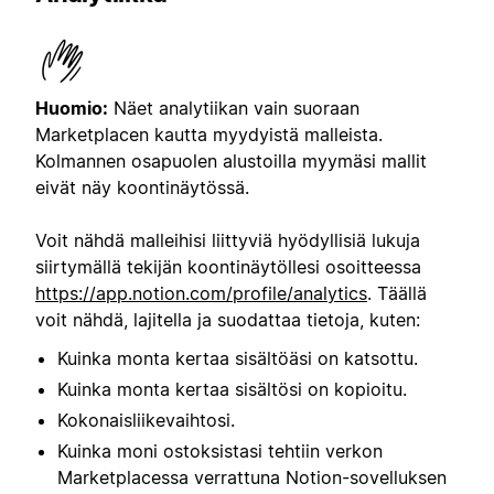
Huomio:
Näet analytiikan vain suoraan
Marketplacen kautta myydyistä malleista.
Kolmannen osapuolen alustoilla myymäsi mallit
eivät näy koontinäytössä.
Voit nähdä malleihisi liittyviä hyödyllisiä lukuja
siirtymällä tekijän koontinäytöllesi osoitteessa
https://app.notion.com/profile/analytics
. Täällä
voit nähdä, lajitella ja suodattaa tietoja, kuten:
Kuinka monta kertaa sisältöäsi on katsottu.
Kuinka monta kertaa sisältösi on kopioitu.
Kokonaisliikevaihtosi.
Kuinka moni ostoksistasi tehtiin verkon
Marketplacessa verrattuna Notion-sovelluksen