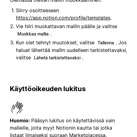
Siirry osoitteeseen
https://app.notion.com/profile/templates
.
Vie hiiri muokattavan mallin päälle ja valitse
.
Muokkaa mallia
Kun olet tehnyt muutokset, valitse
. Jos
Tallenna
haluat lähettää mallin uudelleen tarkistettavaksi,
valitse
.
Lähetä tarkistettavaksi
Käyttöoikeuden lukitus
Huomio:
Pääsyn lukitus on käytettävissä vain
malleille, joita myyt Notionin kautta tai jotka
listaat ilmaiseksi suoraan Marketplacessa.