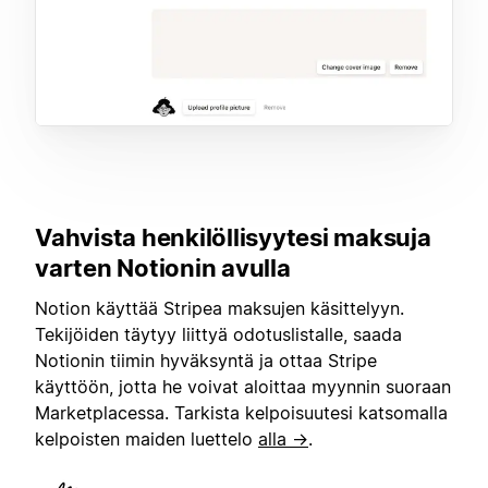
Vahvista henkilöllisyytesi maksuja
varten Notionin avulla
Notion käyttää Stripea maksujen käsittelyyn.
Tekijöiden täytyy liittyä odotuslistalle, saada
Notionin tiimin hyväksyntä ja ottaa Stripe
käyttöön, jotta he voivat aloittaa myynnin suoraan
Marketplacessa. Tarkista kelpoisuutesi katsomalla
kelpoisten maiden luettelo
alla →
.