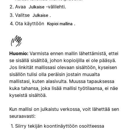
Avaa
-välilehti.
Julkaise
Valitse
.
Julkaise
Ota käyttöön
.
Kopioi mallina
Huomio:
Varmista ennen mallin lähettämistä, ettei
se sisällä sisältöä, johon kopioijilla ei ole pääsyä.
Jos linkität mallissasi olevaan sisältöön, kyseisen
sisällön tulisi olla peräisin jostain muualta
mallistasi, kuten alasivulta. Muussa tapauksessa
kuka tahansa, joka lisää mallisi työtilaansa, ei näe
kyseistä sisältöä.
Kun mallisi on julkaistu verkossa, voit lähettää sen
seuraavasti:
Siirry tekijän koontinäyttöön osoitteessa