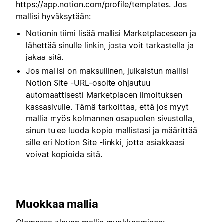
https://app.notion.com/profile/templates
. Jos
mallisi hyväksytään:
Notionin tiimi lisää mallisi Marketplaceseen ja
lähettää sinulle linkin, josta voit tarkastella ja
jakaa sitä.
Jos mallisi on maksullinen, julkaistun mallisi
Notion Site -URL-osoite ohjautuu
automaattisesti Marketplacen ilmoituksen
kassasivulle. Tämä tarkoittaa, että jos myyt
mallia myös kolmannen osapuolen sivustolla,
sinun tulee luoda kopio mallistasi ja määrittää
sille eri Notion Site -linkki, jotta asiakkaasi
voivat kopioida sitä.
Muokkaa mallia
Olemassa olevan mallin muokkaaminen: