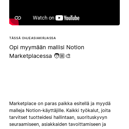
TÄSSÄ OHJEASIAKIRJASSA
Opi myymään mallisi Notion
Marketplacessa 🧑🏼‍🎨
Marketplace on paras paikka esitellä ja myydä
malleja Notion-käyttäjille. Kaikki työkalut, joita
tarvitset tuotteidesi hallintaan, suorituskyvyn
seuraamiseen, asiakkaiden tavoittamiseen ja