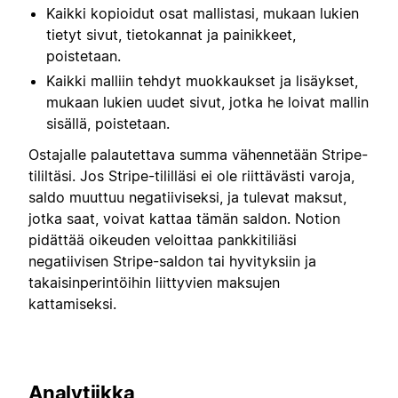
Kaikki kopioidut osat mallistasi, mukaan lukien
tietyt sivut, tietokannat ja painikkeet,
poistetaan.
Kaikki malliin tehdyt muokkaukset ja lisäykset,
mukaan lukien uudet sivut, jotka he loivat mallin
sisällä, poistetaan.
Ostajalle palautettava summa vähennetään Stripe-
tililtäsi. Jos Stripe-tililläsi ei ole riittävästi varoja,
saldo muuttuu negatiiviseksi, ja tulevat maksut,
jotka saat, voivat kattaa tämän saldon. Notion
pidättää oikeuden veloittaa pankkitiliäsi
negatiivisen Stripe-saldon tai hyvityksiin ja
takaisinperintöihin liittyvien maksujen
kattamiseksi.
Analytiikka