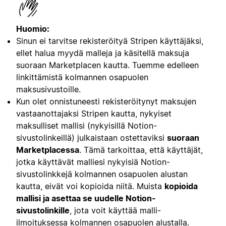
Huomio:
Sinun ei tarvitse rekisteröityä Stripen käyttäjäksi,
ellet halua myydä malleja ja käsitellä maksuja
suoraan Marketplacen kautta. Tuemme edelleen
linkittämistä kolmannen osapuolen
maksusivustoille.
Kun olet onnistuneesti rekisteröitynyt maksujen
vastaanottajaksi Stripen kautta, nykyiset
maksulliset mallisi (nykyisillä Notion-
sivustolinkeillä) julkaistaan ostettaviksi
suoraan
Marketplacessa
. Tämä tarkoittaa, että käyttäjät,
jotka käyttävät malliesi nykyisiä Notion-
sivustolinkkejä kolmannen osapuolen alustan
kautta, eivät voi kopioida niitä. Muista
kopioida
mallisi ja asettaa se uudelle Notion-
sivustolinkille
, jota voit käyttää malli-
ilmoituksessa kolmannen osapuolen alustalla.