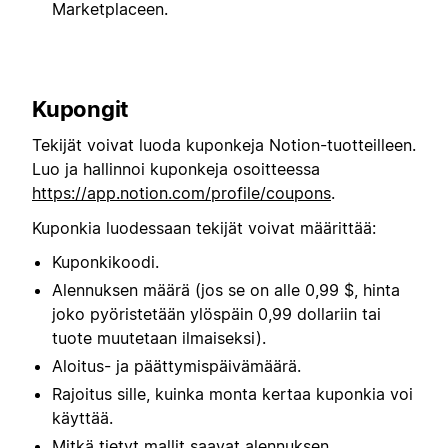
Marketplaceen.
Kupongit
Tekijät voivat luoda kuponkeja Notion-tuotteilleen.
Luo ja hallinnoi kuponkeja osoitteessa
https://app.notion.com/profile/coupons
.
Kuponkia luodessaan tekijät voivat määrittää:
Kuponkikoodi.
Alennuksen määrä (jos se on alle 0,99 $, hinta
joko pyöristetään ylöspäin 0,99 dollariin tai
tuote muutetaan ilmaiseksi).
Aloitus- ja päättymispäivämäärä.
Rajoitus sille, kuinka monta kertaa kuponkia voi
käyttää.
Mitkä tietyt mallit saavat alennuksen