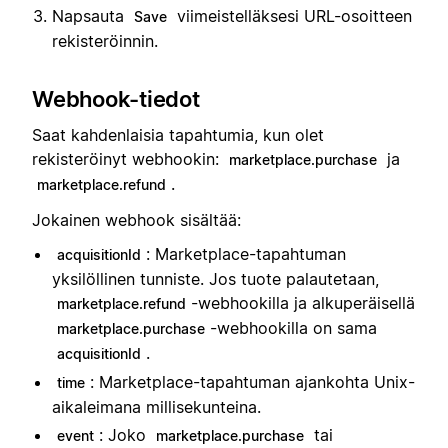
Napsauta
viimeistelläksesi URL-osoitteen
Save
rekisteröinnin.
Webhook-tiedot
Saat kahdenlaisia tapahtumia, kun olet
rekisteröinyt webhookin:
ja
marketplace.purchase
.
marketplace.refund
Jokainen webhook sisältää:
: Marketplace-tapahtuman
acquisitionId
yksilöllinen tunniste. Jos tuote palautetaan,
-webhookilla ja alkuperäisellä
marketplace.refund
-webhookilla on sama
marketplace.purchase
.
acquisitionId
: Marketplace-tapahtuman ajankohta Unix-
time
aikaleimana millisekunteina.
: Joko
tai
event
marketplace.purchase