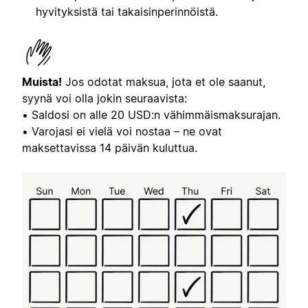
hyvityksistä tai takaisinperinnöistä.
Muista!
Jos odotat maksua, jota et ole saanut,
syynä voi olla jokin seuraavista:
• Saldosi on alle 20 USD:n vähimmäismaksurajan.
• Varojasi ei vielä voi nostaa – ne ovat
maksettavissa 14 päivän kuluttua.