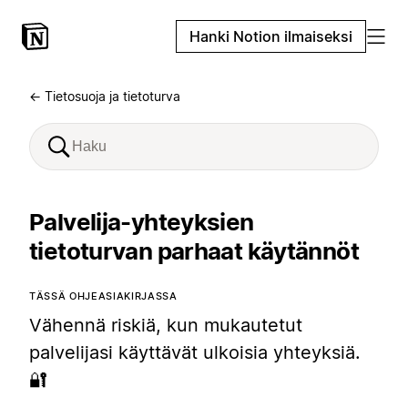
Hanki Notion ilmaiseksi
← Tietosuoja ja tietoturva
Palvelija-yhteyksien
tietoturvan parhaat käytännöt
TÄSSÄ OHJEASIAKIRJASSA
Vähennä riskiä, kun mukautetut
palvelijasi käyttävät ulkoisia yhteyksiä.
🔐