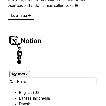
osoitteiden tai domainien sallimiseksi 🌐
Lue lisää
→
Suomi
English (US)
Bahasa Indonesia
Dansk