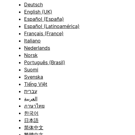
Deutsch
English (UK)
Español (España)
Español (Latinoamérica)
Français (France)
Italiano
Nederlands
Norsk
Português (Brasil)
Suomi
Svenska
Tiếng Việt
עברית
العربية
ภาษาไทย
한국어
日本語
简体中文
繁體中文