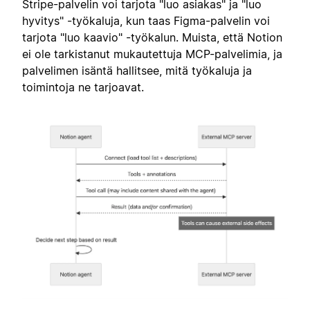
Stripe-palvelin voi tarjota "luo asiakas" ja "luo
hyvitys" -työkaluja, kun taas Figma-palvelin voi
tarjota "luo kaavio" -työkalun. Muista, että Notion
ei ole tarkistanut mukautettuja MCP-palvelimia, ja
palvelimen isäntä hallitsee, mitä työkaluja ja
toimintoja ne tarjoavat.