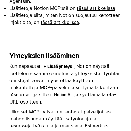
Agentsiin.
Lisätietoja Notion MCP:stä on
tässä artikkelissa
.
Lisätietoja siitä, miten Notion suojautuu kehotteen
injektiolta, on
tässä artikkelissa
.
Yhteyksien lisääminen
Kun napsautat
, Notion näyttää
+ Lisää yhteys
luettelon sisäänrakennetuista yhteyksistä. Työtilan
omistajat voivat myös ottaa käyttöön
mukautettuja MCP-palvelimia siirtymällä kohtaan
ja sitten
ja syöttämällä etä-
Asetukset
Notion AI
URL-osoitteen.
Ulkoiset MCP-palvelimet antavat palvelijoillesi
mahdollisuuden käyttää lisätyökaluja ja -
resursseja
työkaluja ja resursseja
. Esimerkiksi