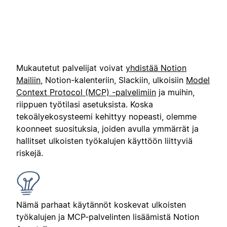
Mukautetut palvelijat voivat
yhdistää Notion
Mailiin
, Notion-kalenteriin, Slackiin, ulkoisiin
Model
Context Protocol (MCP) -palvelimiin
ja muihin,
riippuen työtilasi asetuksista. Koska
tekoälyekosysteemi kehittyy nopeasti, olemme
koonneet suosituksia, joiden avulla ymmärrät ja
hallitset ulkoisten työkalujen käyttöön liittyviä
riskejä.
Nämä parhaat käytännöt koskevat ulkoisten
työkalujen ja MCP-palvelinten lisäämistä Notion