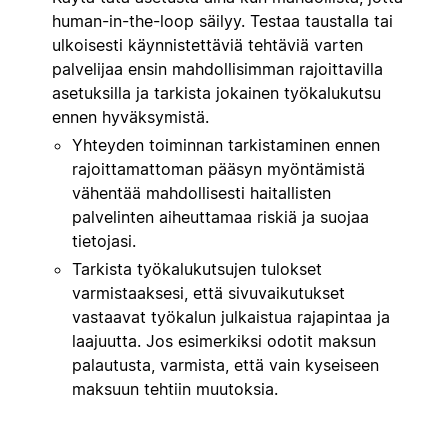
human-in-the-loop säilyy. Testaa taustalla tai
ulkoisesti käynnistettäviä tehtäviä varten
palvelijaa ensin mahdollisimman rajoittavilla
asetuksilla ja tarkista jokainen työkalukutsu
ennen hyväksymistä.
Yhteyden toiminnan tarkistaminen ennen
rajoittamattoman pääsyn myöntämistä
vähentää mahdollisesti haitallisten
palvelinten aiheuttamaa riskiä ja suojaa
tietojasi.
Tarkista työkalukutsujen tulokset
varmistaaksesi, että sivuvaikutukset
vastaavat työkalun julkaistua rajapintaa ja
laajuutta. Jos esimerkiksi odotit maksun
palautusta, varmista, että vain kyseiseen
maksuun tehtiin muutoksia.