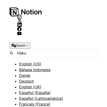
Suomi
English (US)
Bahasa Indonesia
Dansk
Deutsch
English (UK)
Español (España)
Español (Latinoamérica)
Français (France)