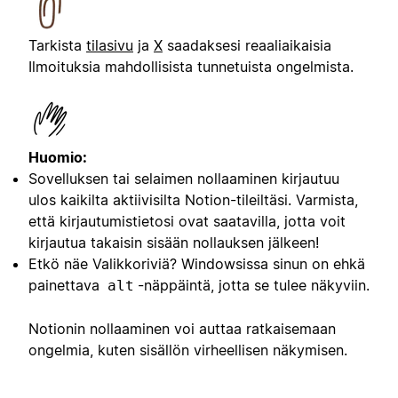
Tarkista
tilasivu
ja
X
saadaksesi reaaliaikaisia
Ilmoituksia mahdollisista tunnetuista ongelmista.
Huomio:
Sovelluksen tai selaimen nollaaminen kirjautuu
ulos kaikilta aktiivisilta Notion-tileiltäsi. Varmista,
että kirjautumistietosi ovat saatavilla, jotta voit
kirjautua takaisin sisään nollauksen jälkeen!
Etkö näe Valikkoriviä? Windowsissa sinun on ehkä
painettava
-näppäintä, jotta se tulee näkyviin.
alt
Notionin nollaaminen voi auttaa ratkaisemaan
ongelmia, kuten sisällön virheellisen näkymisen.