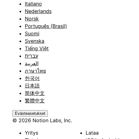
Italiano
Nederlands
Norsk
Português (Brasil)
Suomi
Svenska
Tiếng Việt
עברית
العربية
ภาษาไทย
한국어
日本語
简体中文
繁體中文
Evästeasetukset
© 2026 Notion Labs, Inc.
Yritys
Lataa