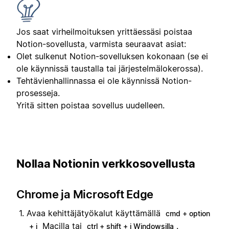
Jos saat virheilmoituksen yrittäessäsi poistaa
Notion-sovellusta, varmista seuraavat asiat:
Olet sulkenut Notion-sovelluksen kokonaan (se ei
ole käynnissä taustalla tai järjestelmälokerossa).
Tehtävienhallinnassa ei ole käynnissä Notion-
prosesseja.
Yritä sitten poistaa sovellus uudelleen.
Nollaa Notionin verkkosovellusta
Chrome ja Microsoft Edge
Avaa kehittäjätyökalut käyttämällä
cmd + option
Macilla tai
.
+ i
ctrl + shift + i Windowsilla