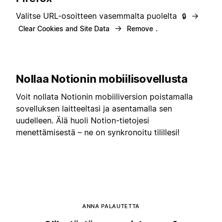
Valitse URL-osoitteen vasemmalta puolelta
→
🔒
→
.
Clear Cookies and Site Data
Remove
Nollaa Notionin mobiilisovellusta
Voit nollata Notionin mobiiliversion poistamalla
sovelluksen laitteeltasi ja asentamalla sen
uudelleen. Älä huoli Notion-tietojesi
menettämisestä – ne on synkronoitu tilillesi!
ANNA PALAUTETTA