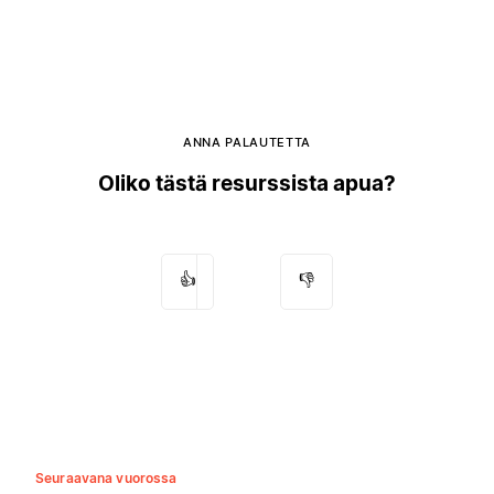
ANNA PALAUTETTA
Oliko tästä resurssista apua?
👍
👎
Seuraavana vuorossa