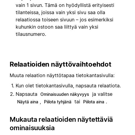
vain 1 sivun. Tämä on hyödyllistä erityisesti
tilanteissa, joissa vain yksi sivu saa olla
relaatiossa toiseen sivuun – jos esimerkiksi
kuhunkin ostoon saa liittyä vain yksi
tilausnumero.
Relaatioiden näyttövaihtoehdot
Muuta relaation näyttötapaa tietokantasivulla:
Kun olet tietokantasivulla, napsauta relaatiota.
Napsauta
ja valitse
Ominaisuuden näkyvyys
,
tai
.
Näytä aina
Piilota tyhjänä
Piilota aina
Mukauta relaatioiden näytettäviä
ominaisuuksia