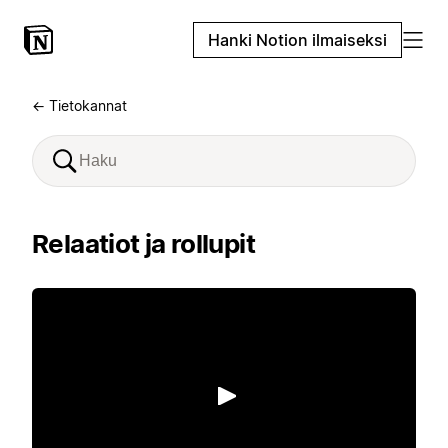
Hanki Notion ilmaiseksi
← Tietokannat
Relaatiot ja rollupit
Toista