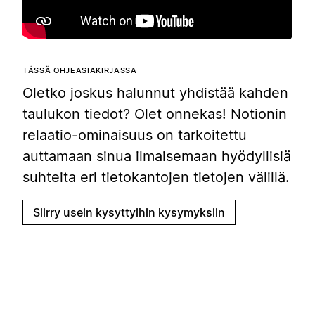
TÄSSÄ OHJEASIAKIRJASSA
Oletko joskus halunnut yhdistää kahden
taulukon tiedot? Olet onnekas! Notionin
relaatio-ominaisuus on tarkoitettu
auttamaan sinua ilmaisemaan hyödyllisiä
suhteita eri tietokantojen tietojen välillä.
Siirry usein kysyttyihin kysymyksiin