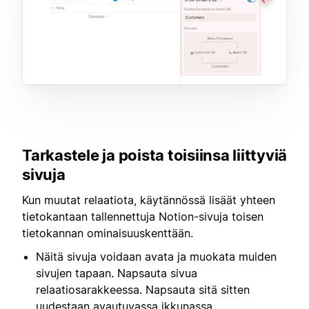
Tarkastele ja poista toisiinsa liittyviä
sivuja
Kun muutat relaatiota, käytännössä lisäät yhteen
tietokantaan tallennettuja Notion-sivuja toisen
tietokannan ominaisuuskenttään.
Näitä sivuja voidaan avata ja muokata muiden
sivujen tapaan. Napsauta sivua
relaatiosarakkeessa. Napsauta sitä sitten
uudestaan avautuvassa ikkunassa.