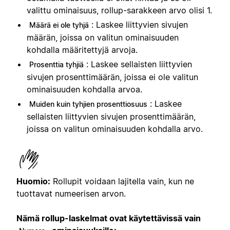
valittu ominaisuus, rollup-sarakkeen arvo olisi 1.
: Laskee liittyvien sivujen
Määrä ei ole tyhjä
määrän, joissa on valitun ominaisuuden
kohdalla määritettyjä arvoja.
: Laskee sellaisten liittyvien
Prosenttia tyhjiä
sivujen prosenttimäärän, joissa ei ole valitun
ominaisuuden kohdalla arvoa.
: Laskee
Muiden kuin tyhjien prosenttiosuus
sellaisten liittyvien sivujen prosenttimäärän,
joissa on valitun ominaisuuden kohdalla arvo.
Huomio:
Rollupit voidaan lajitella vain, kun ne
tuottavat numeerisen arvon.
Nämä rollup-laskelmat ovat käytettävissä vain