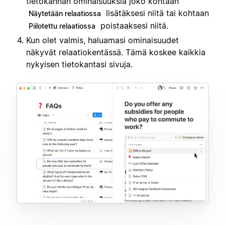
tietokannan ominaisuuksia joko kohtaan
lisätäksesi niitä tai kohtaan
Näytetään relaatiossa
poistaaksesi niitä.
Piilotettu relaatiossa
Kun olet valmis, haluamasi ominaisuudet
näkyvät relaatiokentässä. Tämä koskee kaikkia
nykyisen tietokantasi sivuja.