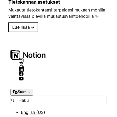
Tietokannan asetukset
Mukauta tietokantaasi tarpeidesi mukaan monilla
valittavissa olevilla mukautusvaihtoehdoilla ✨
Lue lisää
→
Suomi
English (US)