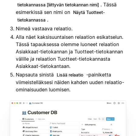
. Tässä
tietokannassa [liittyvän tietokannan nimi]
esimerkissä sen nimi on
Näytä Tuotteet-
.
tietokannassa
Nimeä vastaava relaatio.
Alla näet kaksisuuntaisen relaation esikatselun.
Tässä tapauksessa olemme luoneet relaation
Asiakkaat-tietokannan ja Tuotteet-tietokannan
välille
ja
relaation Tuotteet-tietokannasta
Asiakkaat-tietokantaan.
Napsauta sinistä
-painiketta
Lisää relaatio
viimeistelläksesi näiden kahden uuden relaatio-
ominaisuuden luomisen.