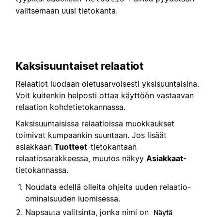
valitsemaan uusi tietokanta.
Kaksisuuntaiset relaatiot
Relaatiot luodaan oletusarvoisesti yksisuuntaisina.
Voit kuitenkin helposti ottaa käyttöön vastaavan
relaation kohdetietokannassa.
Kaksisuuntaisissa relaatioissa muokkaukset
toimivat kumpaankin suuntaan. Jos lisäät
asiakkaan
Tuotteet
-tietokantaan
relaatiosarakkeessa, muutos näkyy
Asiakkaat
-
tietokannassa.
Noudata edellä olleita ohjeita uuden relaatio-
ominaisuuden luomisessa.
Napsauta valitsinta, jonka nimi on
Näytä