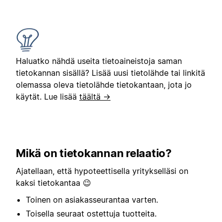
Haluatko nähdä useita tietoaineistoja saman
tietokannan sisällä? Lisää uusi tietolähde tai linkitä
olemassa oleva tietolähde tietokantaan, jota jo
käytät. Lue lisää
täältä →
Mikä on tietokannan relaatio?
Ajatellaan, että hypoteettisella yritykselläsi on
kaksi tietokantaa 😉
Toinen on asiakasseurantaa varten.
Toisella seuraat ostettuja tuotteita.