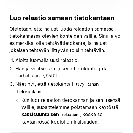
Luo relaatio samaan tietokantaan
Oletetaan, että haluat luoda relaation samassa
tietokannassa olevien kohteiden välille. Sinulla voi
esimerkiksi olla tehtävätietokanta, ja haluat
jokaisen tehtävän liittyvän toisiin tehtäviin.
Aloita luomalla uusi relaatio.
Hae ja valitse sen jälkeen tietokanta, jota
parhaillaan työstät.
Näet nyt, että tietokanta liittyy
tähän
.
tietokantaan
Kun luot relaation tietokannan ja sen itsensä
välille, suosittelemme poistamaan käytöstä
kaksisuuntaisen
, koska se
relaation
käytännössä kopioi ominaisuuden.