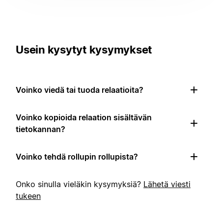
Usein kysytyt kysymykset
Voinko viedä tai tuoda relaatioita?
Voinko kopioida relaation sisältävän
tietokannan?
Voinko tehdä rollupin rollupista?
Onko sinulla vieläkin kysymyksiä?
Lähetä viesti
tukeen