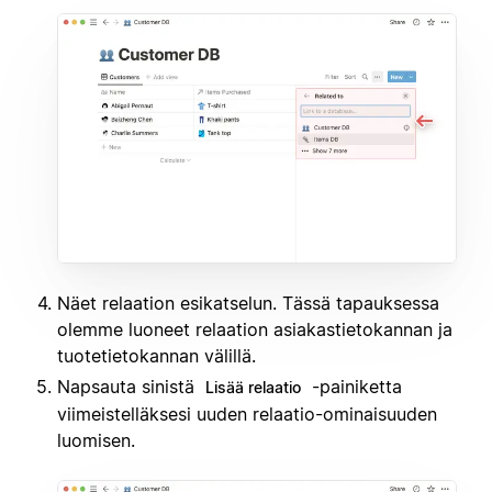
Näet relaation esikatselun. Tässä tapauksessa
olemme luoneet relaation asiakastietokannan ja
tuotetietokannan välillä.
Napsauta sinistä
-painiketta
Lisää relaatio
viimeistelläksesi uuden relaatio-ominaisuuden
luomisen.