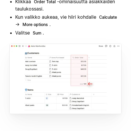
Klikkaa
-ominaisuutta asiakkaiden
Order Total
taulukossasi.
Kun valikko aukeaa, vie hiiri kohdalle
Calculate
→
.
More options
Valitse
.
Sum