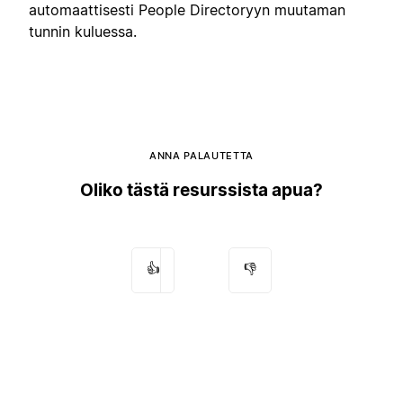
automaattisesti People Directoryyn muutaman
tunnin kuluessa.
ANNA PALAUTETTA
Oliko tästä resurssista apua?
👍
👎