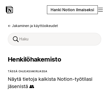
Hanki Notion ilmaiseksi
← Jakaminen ja käyttöoikeudet
Henkilöhakemisto
TÄSSÄ OHJEASIAKIRJASSA
Näytä tietoja kaikista Notion-työtilasi
jäsenistä 👥