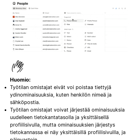
Huomio:
Työtilan omistajat eivät voi poistaa tiettyjä
ydinominaisuuksia, kuten henkilön nimeä ja
sähköpostia.
Työtilan omistajat voivat järjestää ominaisuuksia
uudelleen tietokantatasolla ja yksittäisellä
profiilisivulla, mutta ominaisuuksien järjestys
tietokannassa ei näy yksittäisillä profiilisivuilla, ja
päinvastoin.