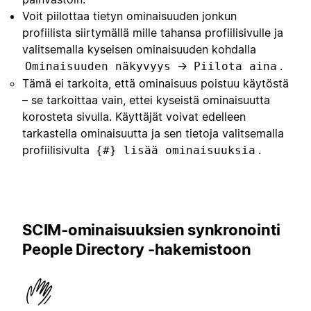
Voit piilottaa tietyn ominaisuuden jonkun
profiilista siirtymällä mille tahansa profiilisivulle ja
valitsemalla kyseisen ominaisuuden kohdalla
→
.
Ominaisuuden näkyvyys
Piilota aina
Tämä ei tarkoita, että ominaisuus poistuu käytöstä
– se tarkoittaa vain, ettei kyseistä ominaisuutta
korosteta sivulla. Käyttäjät voivat edelleen
tarkastella ominaisuutta ja sen tietoja valitsemalla
profiilisivulta
.
{#} lisää ominaisuuksia
SCIM-ominaisuuksien synkronointi
People Directory -hakemistoon