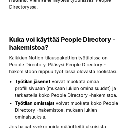
Directoryssa.
Kuka voi käyttää People Directory -
hakemistoa?
Kaikkien Notion-tilauspakettien työtiloissa on
People Directory. Pääsysi People Directory -
hakemistoon riippuu työtilassa olevasta roolistasi.
Työtilan jäsenet
voivat muokata omaa
profiilisivuaan (mukaan lukien ominaisuudet) ja
tarkastella koko People Directory -hakemistoa.
Työtilan omistajat
voivat muokata koko People
Directory -hakemistoa, mukaan lukien
ominaisuuksia.
Jos haluat synkronoida määritteitä ulkoisista