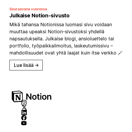
Seuraavana vuorossa
Julkaise Notion-sivusto
Mikä tahansa Notionissa luomasi sivu voidaan
muuttaa upeaksi Notion-sivustoksi yhdellä
napsautuksella. Julkaise blogi, ansioluettelo tai
portfolio, työpaikkailmoitus, laskeutumissivu –
mahdollisuudet ovat yhtä laajat kuin itse verkko 🪄
Lue lisää
→