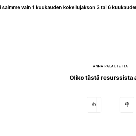
i saimme vain 1 kuukauden kokeilujakson 3 tai 6 kuukaude
ANNA PALAUTETTA
Oliko tästä resurssista
👍
👎