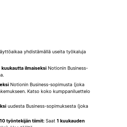
yttöaikaa yhdistämällä useita työkaluja
 kuukautta ilmaiseksi
Notionin Business-
a.
eksi
Notionin Business-sopimusta (joka
 hakemukseen. Katso koko kumppaniluettelo
ksi
uudesta Business-sopimuksesta (joka
10 työntekijän tiimit:
Saat
1 kuukauden