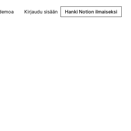
demoa
Kirjaudu sisään
Hanki Notion ilmaiseksi