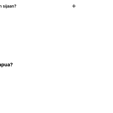
n sijaan?
 apua?