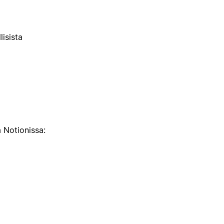
lisista
a Notionissa: