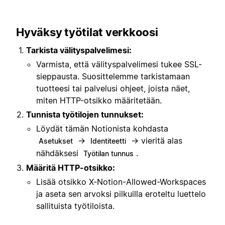
Hyväksy työtilat verkkoosi
Tarkista välityspalvelimesi:
Varmista, että välityspalvelimesi tukee SSL-
sieppausta. Suosittelemme tarkistamaan
tuotteesi tai palvelusi ohjeet, joista näet,
miten HTTP-otsikko määritetään.
Tunnista työtilojen tunnukset:
Löydät tämän Notionista kohdasta
→
→ vieritä alas
Asetukset
Identiteetti
nähdäksesi
.
Työtilan tunnus
Määritä HTTP-otsikko:
Lisää otsikko X-Notion-Allowed-Workspaces
ja aseta sen arvoksi pilkuilla eroteltu luettelo
sallituista työtiloista.