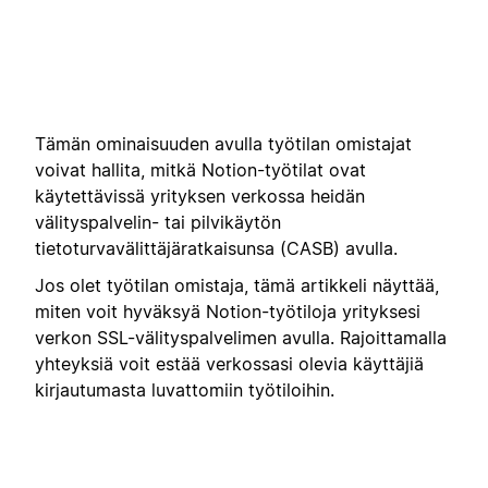
Tämän ominaisuuden avulla työtilan omistajat
voivat hallita, mitkä Notion-työtilat ovat
käytettävissä yrityksen verkossa heidän
välityspalvelin- tai pilvikäytön
tietoturvavälittäjäratkaisunsa (CASB) avulla.
Jos olet työtilan omistaja, tämä artikkeli näyttää,
miten voit hyväksyä Notion-työtiloja yrityksesi
verkon SSL-välityspalvelimen avulla. Rajoittamalla
yhteyksiä voit estää verkossasi olevia käyttäjiä
kirjautumasta luvattomiin työtiloihin.