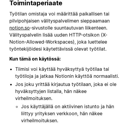
Toimintaperiaate
Työtilan omistaja voi määrittää paikallisen tai
pilvipohjaisen välityspalvelimen sieppaamaan
notion.so
-sivustolle suuntautuvan liikenteen.
Välityspalvelin lisää uuden HTTP-otsikon (X-
Notion-Allowed-Workspaces), joka luettelee
työntekijöidesi käytettävissä olevat työtilat.
Kun tämä on käytössä:
Tiimisi voi käyttää hyväksyttyä työtilaa tai
työtiloja ja jatkaa Notionin käyttöä normaalisti.
Jos joku yrittää kirjautua työtilaan, joka ei ole
hyväksyttyjen listalla, hän näkee
virheilmoituksen.
Jos käyttäjällä on aktiivinen istunto ja hän
liittyy yrityksen verkkoon, hän näkee
virheilmoituksen.