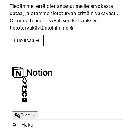
Tiedämme, että olet antanut meille arvokasta
dataa, ja otamme tietoturvan erittäin vakavasti.
Olemme tehneet syvällisen katsauksen
tietoturvakäytäntöihimme 🔒
Lue lisää
→
Suomi