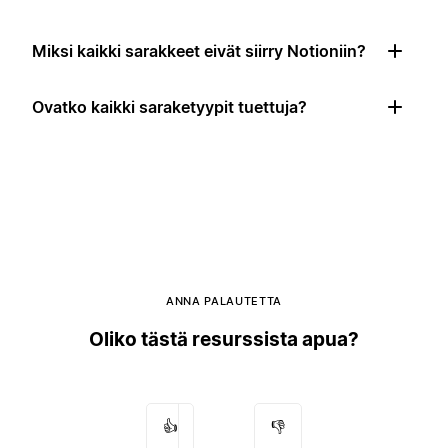
Miksi kaikki sarakkeet eivät siirry Notioniin?
Ovatko kaikki saraketyypit tuettuja?
ANNA PALAUTETTA
Oliko tästä resurssista apua?
👍
👎