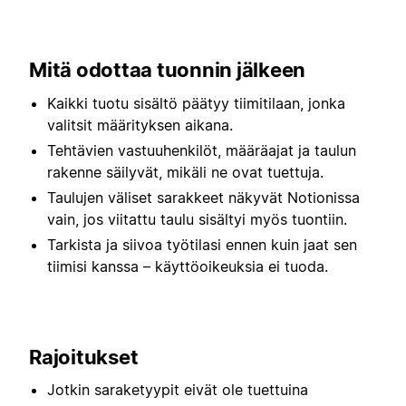
Mitä odottaa tuonnin jälkeen
Kaikki tuotu sisältö päätyy tiimitilaan, jonka
valitsit määrityksen aikana.
Tehtävien vastuuhenkilöt, määräajat ja taulun
rakenne säilyvät, mikäli ne ovat tuettuja.
Taulujen väliset sarakkeet näkyvät Notionissa
vain, jos viitattu taulu sisältyi myös tuontiin.
Tarkista ja siivoa työtilasi ennen kuin jaat sen
tiimisi kanssa – käyttöoikeuksia ei tuoda.
Rajoitukset
Jotkin saraketyypit eivät ole tuettuina