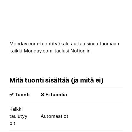
Monday.com-tuontityökalu auttaa sinua tuomaan
kaikki Monday.com-taulusi Notioniin.
Mitä tuonti sisältää (ja mitä ei)
✅ Tuonti
❌ Ei tuontia
Kaikki
taulutyy
Automaatiot
pit