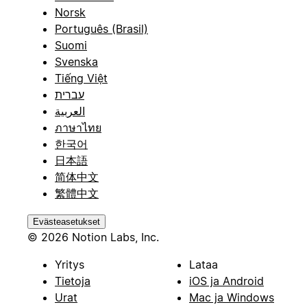
Norsk
Português (Brasil)
Suomi
Svenska
Tiếng Việt
עברית
العربية
ภาษาไทย
한국어
日本語
简体中文
繁體中文
Evästeasetukset
© 2026 Notion Labs, Inc.
Yritys
Lataa
Tietoja
iOS ja Android
Urat
Mac ja Windows