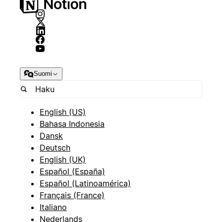
Suomi
English (US)
Bahasa Indonesia
Dansk
Deutsch
English (UK)
Español (España)
Español (Latinoamérica)
Français (France)
Italiano
Nederlands