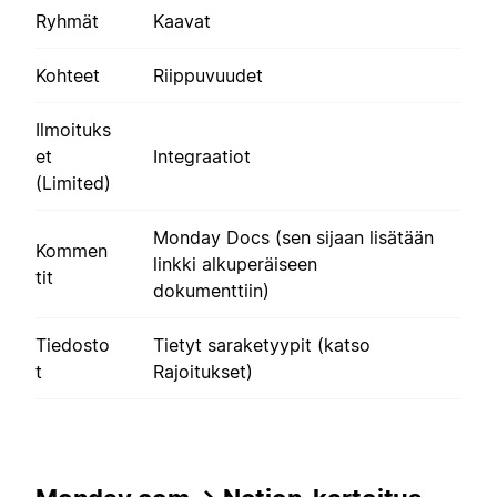
Ryhmät
Kaavat
Kohteet
Riippuvuudet
Ilmoituks
et
Integraatiot
(Limited)
Monday Docs (sen sijaan lisätään
Kommen
linkki alkuperäiseen
tit
dokumenttiin)
Tiedosto
Tietyt saraketyypit (katso
t
Rajoitukset)