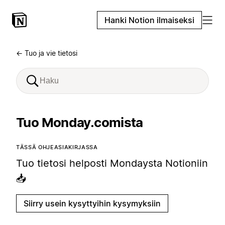
Hanki Notion ilmaiseksi
← Tuo ja vie tietosi
Tuo Monday.comista
TÄSSÄ OHJEASIAKIRJASSA
Tuo tietosi helposti Mondaysta Notioniin
📥
Siirry usein kysyttyihin kysymyksiin