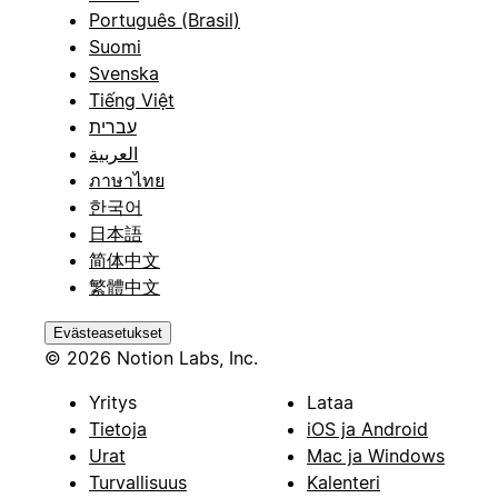
Português (Brasil)
Suomi
Svenska
Tiếng Việt
עברית
العربية
ภาษาไทย
한국어
日本語
简体中文
繁體中文
Evästeasetukset
© 2026 Notion Labs, Inc.
Yritys
Lataa
Tietoja
iOS ja Android
Urat
Mac ja Windows
Turvallisuus
Kalenteri