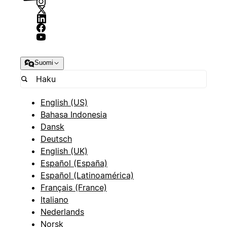
Suomi
English (US)
Bahasa Indonesia
Dansk
Deutsch
English (UK)
Español (España)
Español (Latinoamérica)
Français (France)
Italiano
Nederlands
Norsk