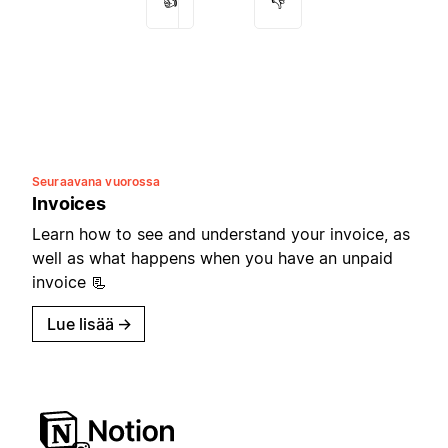
👍
👎
Seuraavana vuorossa
Invoices
Learn how to see and understand your invoice, as
well as what happens when you have an unpaid
invoice 📃
Lue lisää
→