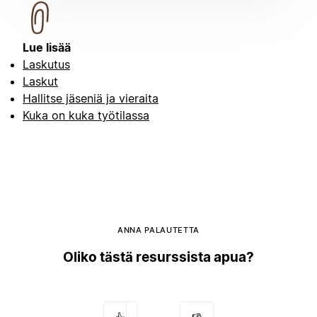
Lue lisää
Laskutus
Laskut
Hallitse jäseniä ja vieraita
Kuka on kuka työtilassa
ANNA PALAUTETTA
Oliko tästä resurssista apua?