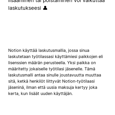
lisääminen tai poistaminen voi vaikuttaa
laskutukseesi 👤
Notion käyttää laskutusmallia, jossa sinua
laskutetaan työtilassasi käyttämiesi paikkojen eli
lisenssien määrän perusteella. Yksi paikka on
määritetty jokaiselle työtilasi jäsenelle. Tämä
laskutusmalli antaa sinulle joustavuutta muuttaa
sitä, ketkä henkilöt liittyvät Notion-työtilaasi
jäseninä, ilman että uusia maksuja kertyy joka
kerta, kun lisäät uuden käyttäjän.