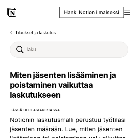
Hanki Notion ilmaiseksi
← Tilaukset ja laskutus
Miten jäsenten lisääminen ja
poistaminen vaikuttaa
laskutukseen
TÄSSÄ OHJEASIAKIRJASSA
Notionin laskutusmalli perustuu työtilasi
jäsenten määrään. Lue, miten jäsenten