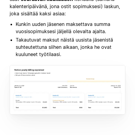
kalenteripäivänä, jona ostit sopimuksesi) laskun,
joka sisältää kaksi asiaa:
Kunkin uuden jäsenen maksettava summa
vuosisopimuksesi jäljellä olevalta ajalta.
Takautuvat maksut näistä uusista jäsenistä
suhteutettuna siihen aikaan, jonka he ovat
kuuluneet työtilaasi.