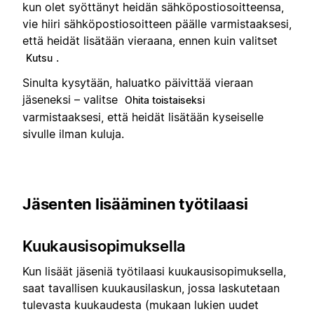
kun olet syöttänyt heidän sähköpostiosoitteensa,
vie hiiri sähköpostiosoitteen päälle varmistaaksesi,
että heidät lisätään vieraana, ennen kuin valitset
.
Kutsu
Sinulta kysytään, haluatko päivittää vieraan
jäseneksi – valitse
Ohita toistaiseksi
varmistaaksesi, että heidät lisätään kyseiselle
sivulle ilman kuluja.
Jäsenten lisääminen työtilaasi
Kuukausisopimuksella
Kun lisäät jäseniä työtilaasi kuukausisopimuksella,
saat tavallisen kuukausilaskun, jossa laskutetaan
tulevasta kuukaudesta (mukaan lukien uudet