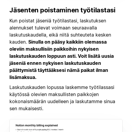
Jäsenten poistaminen työtilastasi
Kun poistat jäseniä työtilastasi, laskutuksen
alennukset tulevat voimaan seuraavalla
laskutuskaudella, eikä niitä suhteuteta kesken
kauden.
Sinulla on pääsy kaikkiin olemassa
oleviin maksullisiin paikkoihin nykyisen
laskutuskauden loppuun asti. Voit lisätä uusia
jäseniä ennen nykyisen laskutuskauden
päättymistä täyttääksesi nämä paikat ilman
lisämaksua.
Laskutuskauden lopussa laskemme työtilassasi
käytössä olevien maksullisten paikkojen
kokonaismäärän uudelleen ja laskutamme sinua
sen mukaisesti.