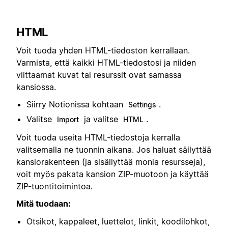
HTML
Voit tuoda yhden HTML-tiedoston kerrallaan.
Varmista, että kaikki HTML-tiedostosi ja niiden
viittaamat kuvat tai resurssit ovat samassa
kansiossa.
Siirry Notionissa kohtaan
.
Settings
Valitse
ja valitse
.
Import
HTML
Voit tuoda useita HTML-tiedostoja kerralla
valitsemalla ne tuonnin aikana. Jos haluat säilyttää
kansiorakenteen (ja sisällyttää monia resursseja),
voit myös pakata kansion ZIP-muotoon ja käyttää
ZIP-tuontitoimintoa.
Mitä tuodaan:
Otsikot, kappaleet, luettelot, linkit, koodilohkot,