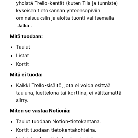
yhdistä Trello-kentät (kuten Tila ja tunniste)
kyseisen tietokannan yhteensopiviin
ominaisuuksiin ja aloita tuonti valitsemalla
.
Jatka
Mitä tuodaan:
Taulut
Listat
Kortit
Mitä ei tuoda:
Kaikki Trello-sisältö, jota ei voida esittää
tauluna, luettelona tai korttina, ei välttämättä
siirry.
Miten se vastaa Notionia:
Taulut tuodaan Notion-tietokantana.
Kortit tuodaan tietokantakohteina.