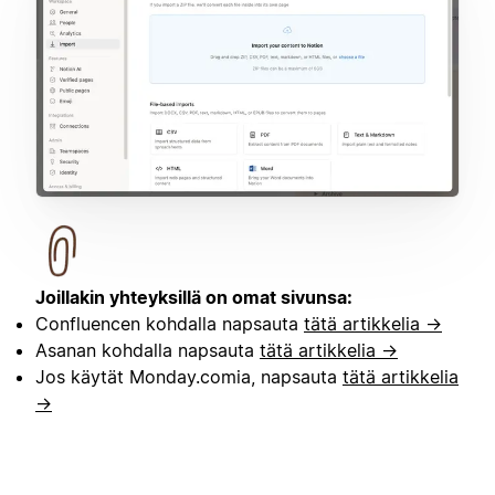
Joillakin yhteyksillä on omat sivunsa:
Confluencen kohdalla napsauta
tätä artikkelia →
Asanan kohdalla napsauta
tätä artikkelia →
Jos käytät Monday.comia, napsauta
tätä artikkelia
→