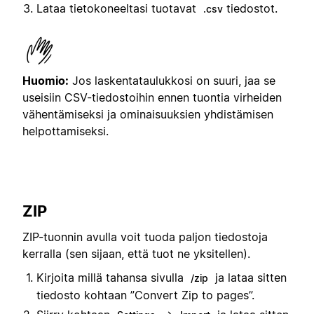
Lataa tietokoneeltasi tuotavat
tiedostot.
.csv
Huomio:
Jos laskentataulukkosi on suuri, jaa se
useisiin CSV-tiedostoihin ennen tuontia virheiden
vähentämiseksi ja ominaisuuksien yhdistämisen
helpottamiseksi.
ZIP
ZIP-tuonnin avulla voit tuoda paljon tiedostoja
kerralla (sen sijaan, että tuot ne yksitellen).
Kirjoita millä tahansa sivulla
ja lataa sitten
/zip
tiedosto kohtaan ”Convert Zip to pages”.