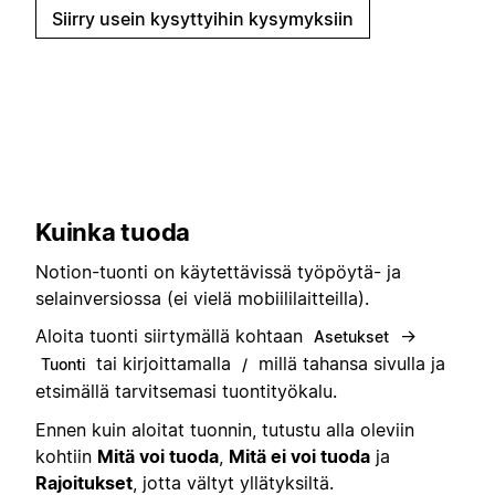
Siirry usein kysyttyihin kysymyksiin
Kuinka tuoda
Notion-tuonti on käytettävissä työpöytä- ja
selainversiossa (ei vielä mobiililaitteilla).
Aloita tuonti siirtymällä kohtaan
→
Asetukset
tai kirjoittamalla
millä tahansa sivulla ja
Tuonti
/
etsimällä tarvitsemasi tuontityökalu.
Ennen kuin aloitat tuonnin, tutustu alla oleviin
kohtiin
Mitä voi tuoda
,
Mitä ei voi tuoda
ja
Rajoitukset
, jotta vältyt yllätyksiltä.