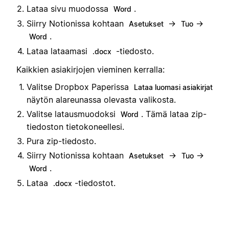
Lataa sivu muodossa
.
Word
Siirry Notionissa kohtaan
→
→
Asetukset
Tuo
.
Word
Lataa lataamasi
-tiedosto.
.docx
Kaikkien asiakirjojen vieminen kerralla:
Valitse Dropbox Paperissa
Lataa luomasi asiakirjat
näytön alareunassa olevasta valikosta.
Valitse latausmuodoksi
. Tämä lataa zip-
Word
tiedoston tietokoneellesi.
Pura zip-tiedosto.
Siirry Notionissa kohtaan
→
→
Asetukset
Tuo
.
Word
Lataa
-tiedostot.
.docx