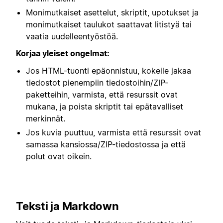
Monimutkaiset asettelut, skriptit, upotukset ja
monimutkaiset taulukot saattavat litistyä tai
vaatia uudelleentyöstöä.
Korjaa yleiset ongelmat:
Jos HTML-tuonti epäonnistuu, kokeile jakaa
tiedostot pienempiin tiedostoihin/ZIP-
paketteihin, varmista, että resurssit ovat
mukana, ja poista skriptit tai epätavalliset
merkinnät.
Jos kuvia puuttuu, varmista että resurssit ovat
samassa kansiossa/ZIP-tiedostossa ja että
polut ovat oikein.
Teksti ja Markdown