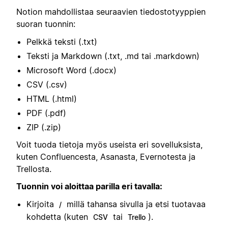
Notion mahdollistaa seuraavien tiedostotyyppien
suoran tuonnin:
Pelkkä teksti (.txt)
Teksti ja Markdown (.txt, .md tai .markdown)
Microsoft Word (.docx)
CSV (.csv)
HTML (.html)
PDF (.pdf)
ZIP (.zip)
Voit tuoda tietoja myös useista eri sovelluksista,
kuten Confluencesta, Asanasta, Evernotesta ja
Trellosta.
Tuonnin voi aloittaa parilla eri tavalla:
Kirjoita
millä tahansa sivulla ja etsi tuotavaa
/
kohdetta (kuten
tai
).
CSV
Trello