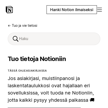
Hanki Notion ilmaiseksi
← Tuo ja vie tietosi
Tuo tietoja Notioniin
TÄSSÄ OHJEASIAKIRJASSA
Jos asiakirjasi, muistiinpanosi ja
laskentataulukkosi ovat hajallaan eri
sovelluksissa, voit tuoda ne Notioniin,
jotta kaikki pysyy yhdessä paikassa 🚚