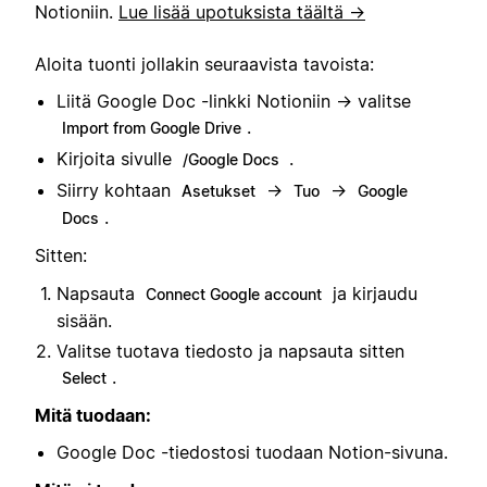
Notioniin.
Lue lisää upotuksista täältä →
Aloita tuonti jollakin seuraavista tavoista:
Liitä Google Doc -linkki Notioniin → valitse
.
Import from Google Drive
Kirjoita sivulle
.
/Google Docs
Siirry kohtaan
→
→
Asetukset
Tuo
Google
.
Docs
Sitten:
Napsauta
ja kirjaudu
Connect Google account
sisään.
Valitse tuotava tiedosto ja napsauta sitten
.
Select
Mitä tuodaan:
Google Doc -tiedostosi tuodaan Notion-sivuna.