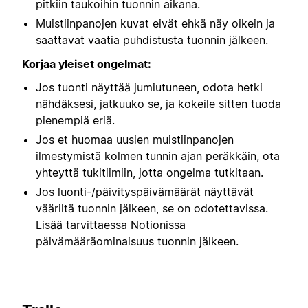
pitkiin taukoihin tuonnin aikana.
Muistiinpanojen kuvat eivät ehkä näy oikein ja
saattavat vaatia puhdistusta tuonnin jälkeen.
Korjaa yleiset ongelmat:
Jos tuonti näyttää jumiutuneen, odota hetki
nähdäksesi, jatkuuko se, ja kokeile sitten tuoda
pienempiä eriä.
Jos et huomaa uusien muistiinpanojen
ilmestymistä kolmen tunnin ajan peräkkäin, ota
yhteyttä tukitiimiin, jotta ongelma tutkitaan.
Jos luonti-/päivityspäivämäärät näyttävät
vääriltä tuonnin jälkeen, se on odotettavissa.
Lisää tarvittaessa Notionissa
päivämääräominaisuus tuonnin jälkeen.