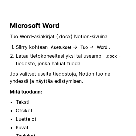
Microsoft Word
Tuo Word-asiakirjat (.docx) Notion-sivuina.
Siirry kohtaan
→
→
.
Asetukset
Tuo
Word
Lataa tietokoneeltasi yksi tai useampi
-
.docx
tiedosto, jonka haluat tuoda.
Jos valitset useita tiedostoja, Notion tuo ne
yhdessä ja näyttää edistymisen.
Mitä tuodaan:
Teksti
Otsikot
Luettelot
Kuvat
Taulukot