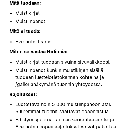
Mitä tuodaan:
Muistikirjat
Muistiinpanot
Mitä ei tuoda:
Evernote Teams
Miten se vastaa Notionia:
Muistikirjat tuodaan sivuina sivuvalikkoosi.
Muistiinpanot kunkin muistikirjan sisällä
tuodaan luettelotietokannan kohteina ja
/gallerianäkymänä tuonnin yhteydessä.
Rajoitukset:
Luotettava noin 5 000 muistiinpanoon asti.
Suuremmat tuonnit saattavat epäonnistua.
Edistymispalkkia tai tilan seurantaa ei ole, ja
Evernoten nopeusrajoitukset voivat pakottaa