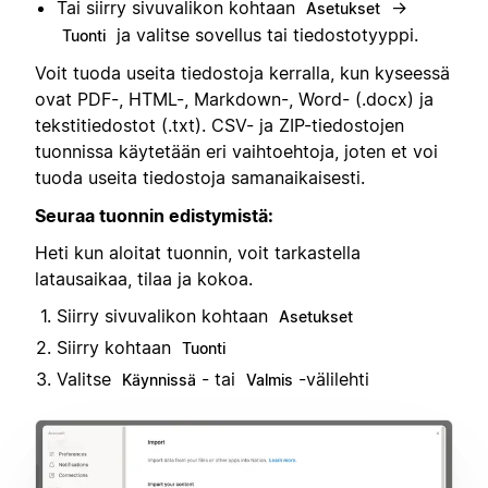
Tai siirry sivuvalikon kohtaan
→
Asetukset
ja valitse sovellus tai tiedostotyyppi.
Tuonti
Voit tuoda useita tiedostoja kerralla, kun kyseessä
ovat PDF-, HTML-, Markdown-, Word- (.docx) ja
tekstitiedostot (.txt). CSV- ja ZIP-tiedostojen
tuonnissa käytetään eri vaihtoehtoja, joten et voi
tuoda useita tiedostoja samanaikaisesti.
Seuraa tuonnin edistymistä:
Heti kun aloitat tuonnin, voit tarkastella
latausaikaa, tilaa ja kokoa.
Siirry sivuvalikon kohtaan
Asetukset
Siirry kohtaan
Tuonti
Valitse
- tai
-välilehti
Käynnissä
Valmis