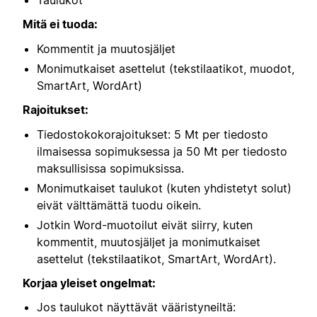
Mitä ei tuoda:
Kommentit ja muutosjäljet
Monimutkaiset asettelut (tekstilaatikot, muodot,
SmartArt, WordArt)
Rajoitukset:
Tiedostokokorajoitukset: 5 Mt per tiedosto
ilmaisessa sopimuksessa ja 50 Mt per tiedosto
maksullisissa sopimuksissa.
Monimutkaiset taulukot (kuten yhdistetyt solut)
eivät välttämättä tuodu oikein.
Jotkin Word-muotoilut eivät siirry, kuten
kommentit, muutosjäljet ja monimutkaiset
asettelut (tekstilaatikot, SmartArt, WordArt).
Korjaa yleiset ongelmat:
Jos taulukot näyttävät vääristyneiltä: