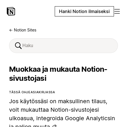
Hanki Notion ilmaiseksi
← Notion Sites
Muokkaa ja mukauta Notion-
sivustojasi
TÄSSÄ OHJEASIAKIRJASSA
Jos käytössäsi on maksullinen tilaus,
voit mukauttaa Notion-sivustojesi
ulkoasua, integroida Google Analyticsin
ja paljon muuta 🎨