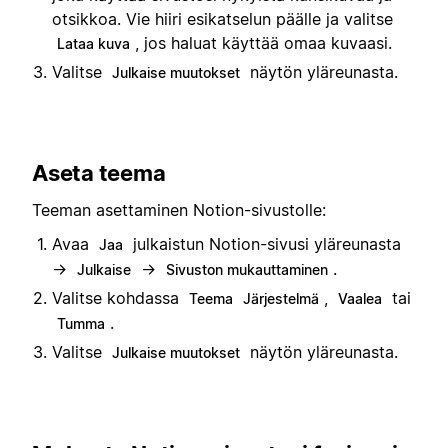
otsikkoa. Vie hiiri esikatselun päälle ja valitse
, jos haluat käyttää omaa kuvaasi.
Lataa kuva
Valitse
näytön yläreunasta.
Julkaise muutokset
Aseta teema
Teeman asettaminen Notion-sivustolle:
Avaa
julkaistun Notion-sivusi yläreunasta
Jaa
→
→
.
Julkaise
Sivuston mukauttaminen
Valitse kohdassa
,
tai
Teema
Järjestelmä
Vaalea
.
Tumma
Valitse
näytön yläreunasta.
Julkaise muutokset