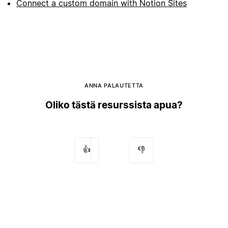
Connect a custom domain with Notion Sites
ANNA PALAUTETTA
Oliko tästä resurssista apua?
👍
👎