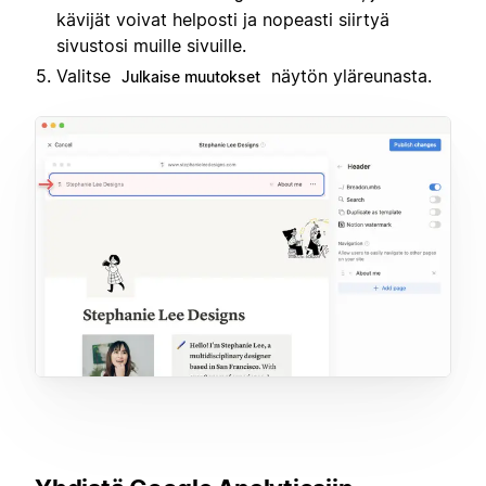
kävijät voivat helposti ja nopeasti siirtyä
sivustosi muille sivuille.
Valitse
näytön yläreunasta.
Julkaise muutokset