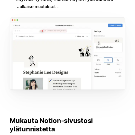
.
Julkaise muutokset
Mukauta Notion-sivustosi
ylätunnistetta