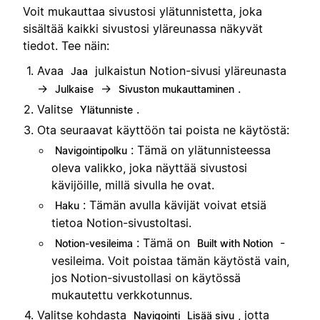
Voit mukauttaa sivustosi ylätunnistetta, joka
sisältää kaikki sivustosi yläreunassa näkyvät
tiedot. Tee näin:
Avaa
julkaistun Notion-sivusi yläreunasta
Jaa
→
→
.
Julkaise
Sivuston mukauttaminen
Valitse
.
Ylätunniste
Ota seuraavat käyttöön tai poista ne käytöstä:
: Tämä on ylätunnisteessa
Navigointipolku
oleva valikko, joka näyttää sivustosi
kävijöille, millä sivulla he ovat.
: Tämän avulla kävijät voivat etsiä
Haku
tietoa Notion-sivustoltasi.
: Tämä on
-
Notion-vesileima
Built with Notion
vesileima. Voit poistaa tämän käytöstä vain,
jos Notion-sivustollasi on käytössä
mukautettu verkkotunnus.
Valitse kohdasta
, jotta
Navigointi
Lisää sivu