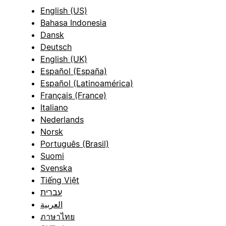
English (US)
Bahasa Indonesia
Dansk
Deutsch
English (UK)
Español (España)
Español (Latinoamérica)
Français (France)
Italiano
Nederlands
Norsk
Português (Brasil)
Suomi
Svenska
Tiếng Việt
עברית
العربية
ภาษาไทย