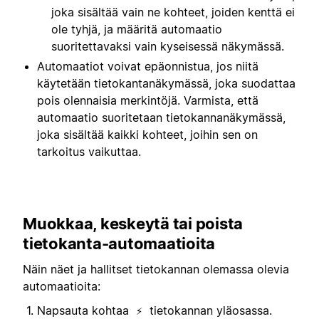
joka sisältää vain ne kohteet, joiden kenttä ei
ole tyhjä, ja määritä automaatio
suoritettavaksi vain kyseisessä näkymässä.
Automaatiot voivat epäonnistua, jos niitä
käytetään tietokantanäkymässä, joka suodattaa
pois olennaisia merkintöjä. Varmista, että
automaatio suoritetaan tietokannanäkymässä,
joka sisältää kaikki kohteet, joihin sen on
tarkoitus vaikuttaa.
Muokkaa, keskeytä tai poista
tietokanta-automaatioita
Näin näet ja hallitset tietokannan olemassa olevia
automaatioita:
Napsauta kohtaa
tietokannan yläosassa.
⚡