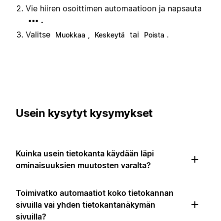
Vie hiiren osoittimen automaatioon ja napsauta
.
•••
Valitse
,
tai
.
Muokkaa
Keskeytä
Poista
Usein kysytyt kysymykset
Kuinka usein tietokanta käydään läpi
ominaisuuksien muutosten varalta?
Toimivatko automaatiot koko tietokannan
sivuilla vai yhden tietokantanäkymän
sivuilla?