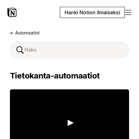
Hanki Notion ilmaiseksi
← Automaatiot
Tietokanta-automaatiot
Toista