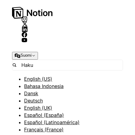
Suomi
English (US)
Bahasa Indonesia
Dansk
Deutsch
English (UK)
Español (España)
Español (Latinoamérica)
Français (France)