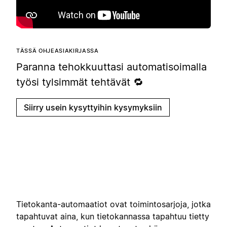
TÄSSÄ OHJEASIAKIRJASSA
Paranna tehokkuuttasi automatisoimalla
työsi tylsimmät tehtävät 🔁
Siirry usein kysyttyihin kysymyksiin
Tietokanta-automaatiot ovat toimintosarjoja, jotka
tapahtuvat aina, kun tietokannassa tapahtuu tietty