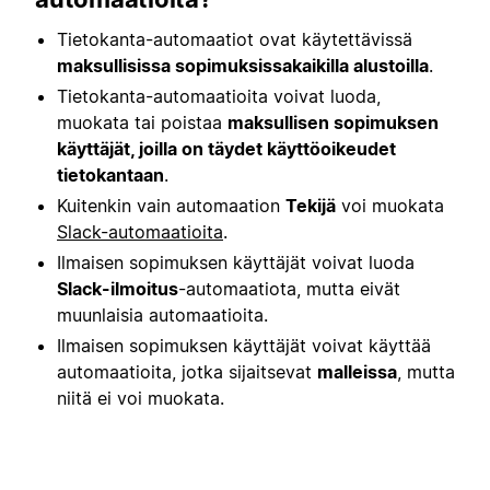
Tietokanta-automaatiot ovat käytettävissä
maksullisissa sopimuksissa
kaikilla alustoilla
.
Tietokanta-automaatioita voivat luoda,
muokata tai poistaa
maksullisen sopimuksen
käyttäjät, joilla on täydet käyttöoikeudet
tietokantaan
.
Kuitenkin vain automaation
Tekijä
voi muokata
Slack-automaatioita
.
Ilmaisen sopimuksen käyttäjät voivat luoda
Slack-ilmoitus
-automaatiota, mutta eivät
muunlaisia automaatioita.
Ilmaisen sopimuksen käyttäjät voivat käyttää
automaatioita, jotka sijaitsevat
malleissa
, mutta
niitä ei voi muokata.