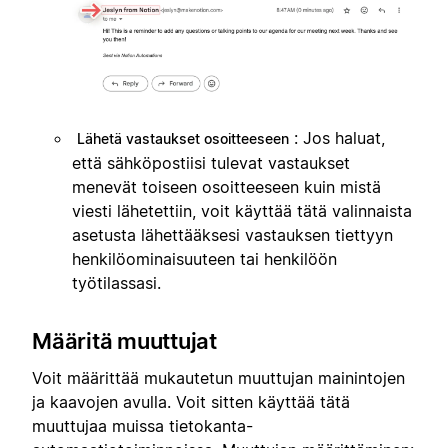
: Jos haluat,
Lähetä vastaukset osoitteeseen
että sähköpostiisi tulevat vastaukset
menevät toiseen osoitteeseen kuin mistä
viesti lähetettiin, voit käyttää tätä valinnaista
asetusta lähettääksesi vastauksen tiettyyn
henkilöominaisuuteen tai henkilöön
työtilassasi.
Määritä muuttujat
Voit määrittää mukautetun muuttujan mainintojen
ja kaavojen avulla. Voit sitten käyttää tätä
muuttujaa muissa tietokanta-