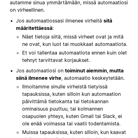
autamme sinua ymmärtämään, missä automaatiosi
on virheellinen.
Jos automaatiossasi ilmenee virheitä
sitä
määritettäessä
:
Näet tietoja siitä, missä virheet ovat ja mitä
ne ovat, kun luot tai muokkaat automaatiota.
Et voi tallentaa automaatiota ennen kuin olet
tehnyt tarvittavat korjaukset.
Jos automaatiosi on
toiminut aiemmin, mutta
siinä ilmenee virhe
, automaatio keskeytetään.
Ilmoitamme sinulle virheistä tietyissä
tapauksissa, kuten silloin kun automaation
päivittämä tietokanta tai tietokannan
ominaisuus puuttuu, tai kolmannen
osapuolen yhteys, kuten Gmail tai Slack, ei
ole enää voimassa tai vaatii todentamista.
Muissa tapauksissa, kuten silloin, kun kaavat