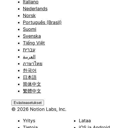
Italiano
Nederlands
Norsk
Português (Brasil)
Suomi
Svenska
Tiếng Việt
עברית
العربية
ภาษาไทย
한국어
日本語
简体中文
繁體中文
Evästeasetukset
© 2026 Notion Labs, Inc.
Yritys
Lataa
Tietoja
iOS ja Android