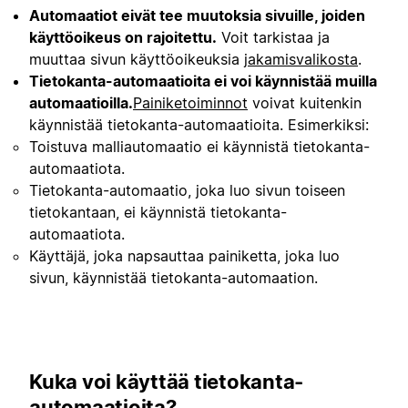
Automaatiot eivät tee muutoksia sivuille, joiden
käyttöoikeus on rajoitettu.
Voit tarkistaa ja
muuttaa sivun käyttöoikeuksia
jakamisvalikosta
.
Tietokanta-automaatioita ei voi käynnistää muilla
automaatioilla.
Painiketoiminnot
voivat kuitenkin
käynnistää tietokanta-automaatioita. Esimerkiksi:
Toistuva malliautomaatio ei käynnistä tietokanta-
automaatiota.
Tietokanta-automaatio, joka luo sivun toiseen
tietokantaan, ei käynnistä tietokanta-
automaatiota.
Käyttäjä, joka napsauttaa painiketta, joka luo
sivun, käynnistää tietokanta-automaation.
Kuka voi käyttää tietokanta-
automaatioita?