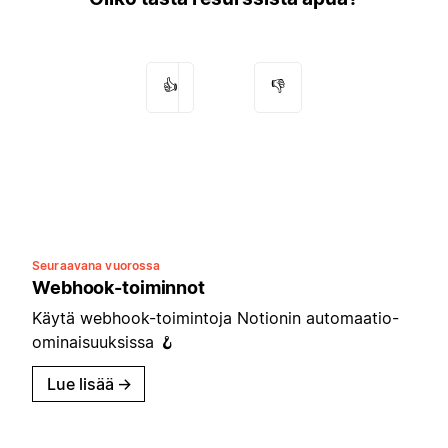
👍
👎
Seuraavana vuorossa
Webhook-toiminnot
Käytä webhook-toimintoja Notionin automaatio-
ominaisuuksissa 🪝
Lue lisää
→