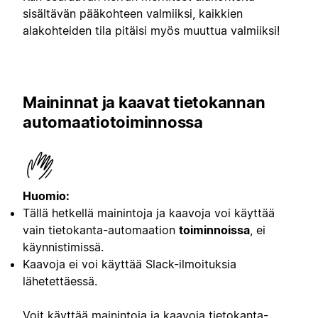
sisältävän pääkohteen valmiiksi, kaikkien
alakohteiden tila pitäisi myös muuttua valmiiksi!
Maininnat ja kaavat tietokannan
automaatiotoiminnossa
Huomio:
Tällä hetkellä mainintoja ja kaavoja voi käyttää
vain tietokanta-automaation
toiminnoissa
, ei
käynnistimissä.
Kaavoja ei voi käyttää Slack-ilmoituksia
lähetettäessä.
Voit käyttää mainintoja ja kaavoja tietokanta-