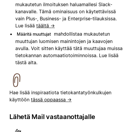
mukautetun ilmoituksen haluamallesi Slack-
kanavalle. Tämä ominaisuus on käytettävissä
vain Plus-, Business- ja Enterprise-tilauksissa.
Lue lisää
täältä →
mahdollistaa mukautetun
Määritä muuttujat
muuttujan luomisen mainintojen ja kaavojen
avulla. Voit sitten käyttää tätä muuttujaa muissa
tietokannan automaatiotoiminnoissa. Lue lisää
tästä alta.
Hae lisää inspiraatiota tietokantatyönkulkujen
käyttöön
tässä oppaassa →
Lähetä Mail vastaanottajalle