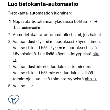
Luo tietokanta-automaatio
Tietokanta-automaation luominen:
Napsauta tietokannan yläosassa kohtaa
→
⚡
.
Uusi automaatio
Anna tietokanta-automaatiollesi nimi, jos haluat.
Valitse
luodaksesi käynnistimen.
Uusi käynnistin
Valitse sitten
luodaksesi lisää
Lisää käynnistin
käynnistimiä. Lue lisää käynnistintyypeistä
alta
→
Valitse
luodaksesi toiminnon.
Uusi toiminto
Valitse sitten
luodaksesi lisää
Lisää toiminto
toimintoja. Lue lisää toimintotyypeistä
alta →
Valitse
.
Luo