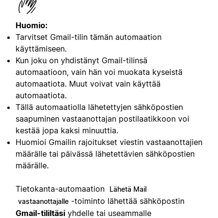
Huomio:
Tarvitset Gmail-tilin tämän automaation
käyttämiseen.
Kun joku on yhdistänyt Gmail-tilinsä
automaatioon, vain hän voi muokata kyseistä
automaatiota. Muut voivat vain käyttää
automaatiota.
Tällä automaatiolla lähetettyjen sähköpostien
saapuminen vastaanottajan postilaatikkoon voi
kestää jopa kaksi minuuttia.
Huomioi Gmailin rajoitukset viestin vastaanottajien
määrälle tai päivässä lähetettävien sähköpostien
määrälle.
Tietokanta-automaation
Lähetä Mail
-toiminto lähettää sähköpostin
vastaanottajalle
Gmail-tililtäsi
yhdelle tai useammalle