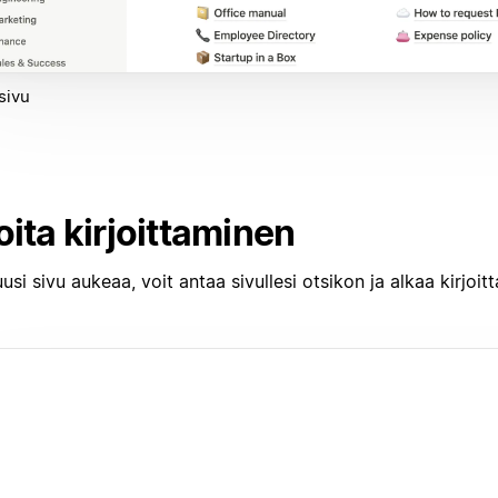
sivu
oita kirjoittaminen
usi sivu aukeaa, voit antaa sivullesi otsikon ja alkaa kirjoitt