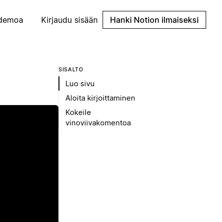
demoa
Kirjaudu sisään
Hanki Notion ilmaiseksi
SISÄLTÖ
Luo sivu
Aloita kirjoittaminen
Kokeile
vinoviivakomentoa