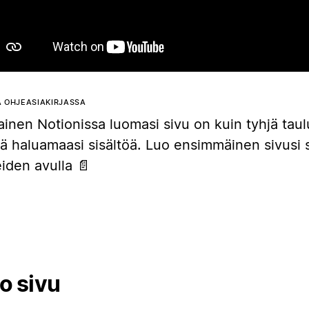
 OHJEASIAKIRJASSA
inen Notionissa luomasi sivu on kuin tyhjä taulu,
ätä haluamaasi sisältöä. Luo ensimmäinen sivusi
iden avulla 📄
o sivu