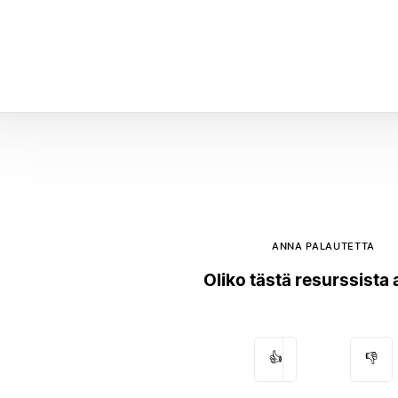
ANNA PALAUTETTA
Oliko tästä resurssista
👍
👎