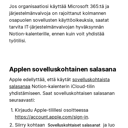
Jos organisaatiosi käyttää Microsoft 365:tä ja
järjestelmänvalvoja on rajoittanut kolmannen
osapuolen sovellusten käyttöoikeuksia, saatat
tarvita IT-järjestelmänvalvojan hyväksynnän
Notion-kalenterille, ennen kuin voit yhdistää
työtilisi.
Applen sovelluskohtainen salasana
Apple edellyttää, että käytät
sovelluskohtaista
salasanaa
Notion-kalenterin iCloud-tilin
yhdistämiseen. Saat sovelluskohtaisen salasanan
seuraavasti:
Kirjaudu Apple-tilillesi osoitteessa
https://account.apple.com/sign-in
.
Siirry kohtaan
ja luo
Sovelluskohtaiset salasanat