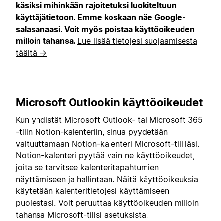
käsiksi mihinkään rajoitetuksi luokiteltuun
käyttäjätietoon. Emme koskaan näe Google-
salasanaasi. Voit myös poistaa käyttöoikeuden
milloin tahansa.
Lue lisää tietojesi suojaamisesta
täältä →
Microsoft Outlookin käyttöoikeudet
Kun yhdistät Microsoft Outlook- tai Microsoft 365
-tilin Notion-kalenteriin, sinua pyydetään
valtuuttamaan Notion-kalenteri Microsoft-tililläsi.
Notion-kalenteri pyytää vain ne käyttöoikeudet,
joita se tarvitsee kalenteritapahtumien
näyttämiseen ja hallintaan. Näitä käyttöoikeuksia
käytetään kalenteritietojesi käyttämiseen
puolestasi. Voit peruuttaa käyttöoikeuden milloin
tahansa Microsoft-tilisi asetuksista.