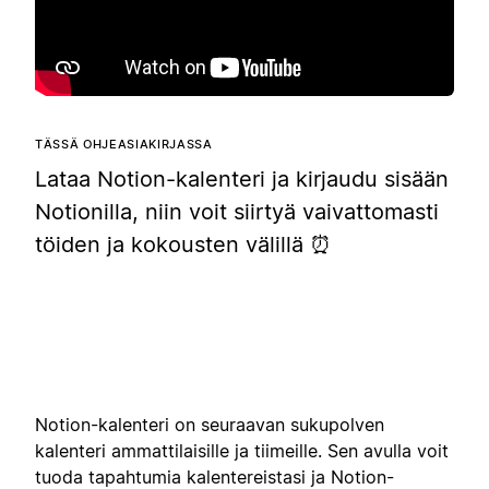
TÄSSÄ OHJEASIAKIRJASSA
Lataa Notion-kalenteri ja kirjaudu sisään
Notionilla, niin voit siirtyä vaivattomasti
töiden ja kokousten välillä ⏰
Notion-kalenteri on seuraavan sukupolven
kalenteri ammattilaisille ja tiimeille. Sen avulla voit
tuoda tapahtumia kalentereistasi ja Notion-