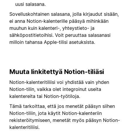
uusi salasana.
Sovelluskohtainen salasana, jolla kirjaudut sisään,
ei anna Notion-kalenterille pääsyä mihinkään
muuhun kuin kalenteri-, yhteystieto- ja
sähköpostitietoihisi. Voit peruuttaa salasanasi
milloin tahansa Apple-tilisi asetuksista.
Muuta linkitettyä Notion-tiliäsi
Notion-kalenteritiliisi voi yhdistää vain yhden
Notion-tilin, vaikka olet integroinut useita
kalentereita tai Notion-työtiloja.
Tämä tarkoittaa, että jos menetät pääsyn siihen
Notion-tiliin, jota käytit Notion-kalenteriin
rekisteröitymiseen, menetät myös pääsyn Notion-
kalenteritiliisi.