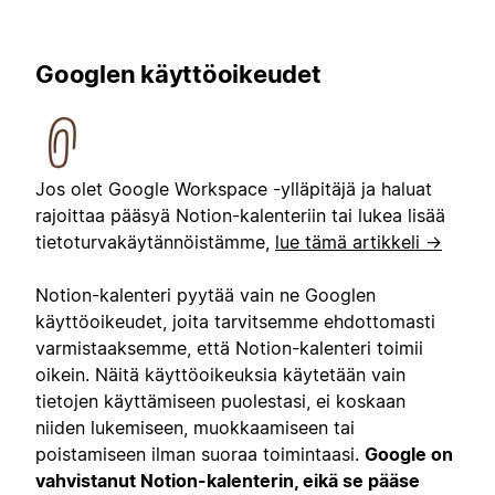
Googlen käyttöoikeudet
Jos olet Google Workspace -ylläpitäjä ja haluat
rajoittaa pääsyä Notion-kalenteriin tai lukea lisää
tietoturvakäytännöistämme,
lue tämä artikkeli →
Notion-kalenteri pyytää vain ne Googlen
käyttöoikeudet, joita tarvitsemme ehdottomasti
varmistaaksemme, että Notion-kalenteri toimii
oikein. Näitä käyttöoikeuksia käytetään vain
tietojen käyttämiseen puolestasi, ei koskaan
niiden lukemiseen, muokkaamiseen tai
poistamiseen ilman suoraa toimintaasi.
Google on
vahvistanut Notion-kalenterin, eikä se pääse