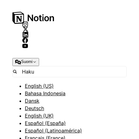
Suomi
English (US)
Bahasa Indonesia
Dansk
Deutsch
English (UK)
Español (España)
Español (Latinoamérica)
Français (France)