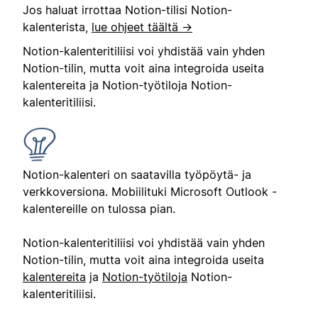
Jos haluat irrottaa Notion-tilisi Notion-
kalenterista,
lue ohjeet täältä →
Notion-kalenteritiliisi voi yhdistää vain yhden
Notion-tilin, mutta voit aina integroida useita
kalentereita ja Notion-työtiloja Notion-
kalenteritiliisi.
Notion-kalenteri on saatavilla työpöytä- ja
verkkoversiona. Mobiilituki Microsoft Outlook -
kalentereille on tulossa pian.
Notion-kalenteritiliisi voi yhdistää vain yhden
Notion-tilin, mutta voit aina integroida useita
kalentereita
ja
Notion-työtiloja
Notion-
kalenteritiliisi.