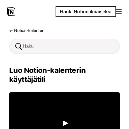
Hanki Notion ilmaiseksi
← Notion-kalenteri
Luo Notion-kalenterin
käyttäjätili
Toista