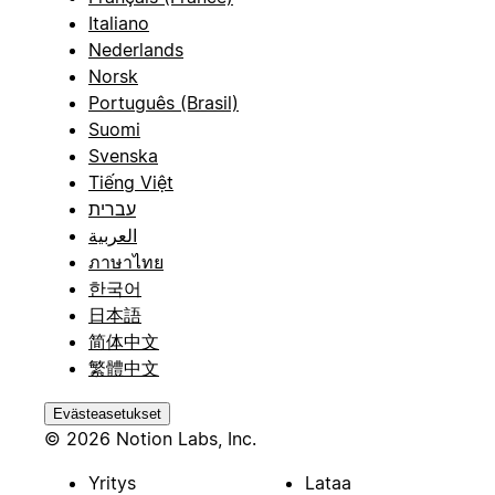
Italiano
Nederlands
Norsk
Português (Brasil)
Suomi
Svenska
Tiếng Việt
עברית
العربية
ภาษาไทย
한국어
日本語
简体中文
繁體中文
Evästeasetukset
© 2026 Notion Labs, Inc.
Yritys
Lataa