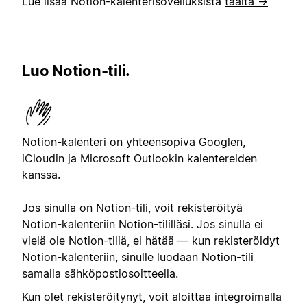
Lue lisää Notion-kalenterisovelluksista
täältä →
Luo Notion-tili.
Notion-kalenteri on yhteensopiva Googlen,
iCloudin ja Microsoft Outlookin kalentereiden
kanssa.
Jos sinulla on Notion-tili, voit rekisteröityä
Notion-kalenteriin Notion-tililläsi. Jos sinulla ei
vielä ole Notion-tiliä, ei hätää — kun rekisteröidyt
Notion-kalenteriin, sinulle luodaan Notion-tili
samalla sähköpostiosoitteella.
Kun olet rekisteröitynyt, voit aloittaa
integroimalla