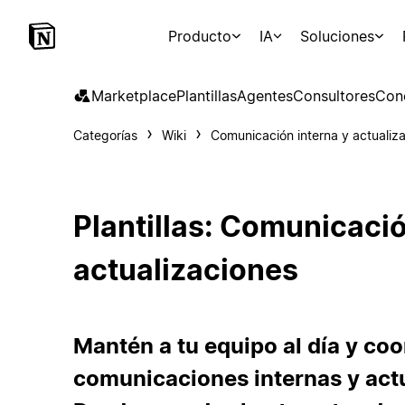
Producto
IA
Soluciones
Marketplace
Plantillas
Agentes
Consultores
Con
Categorías
Wiki
Comunicación interna y actualiz
Plantillas: Comunicació
actualizaciones
Mantén a tu equipo al día y coo
comunicaciones internas y actu