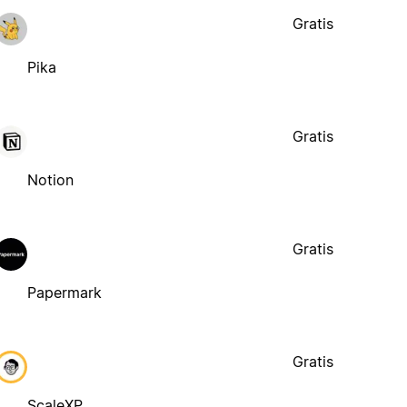
Gratis
Pika
Gratis
Notion
Gratis
Papermark
Gratis
ScaleXP