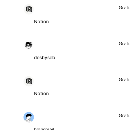
Grati
Notion
Grati
desbyseb
Grati
Notion
Grati
heyismail