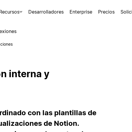
Recursos
Desarrolladores
Enterprise
Precios
Soli
exiones
aciones
n interna y
rdinado con las plantillas de
alizaciones de Notion.