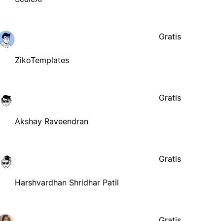
Gratis
ZikoTemplates
Gratis
Akshay Raveendran
Gratis
Harshvardhan Shridhar Patil
Gratis