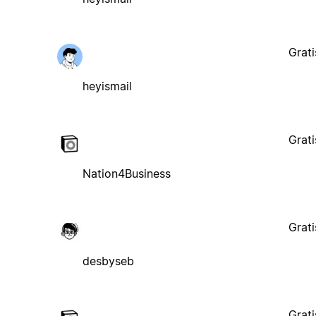
Grati
heyismail
Grati
Nation4Business
Grati
desbyseb
Grati