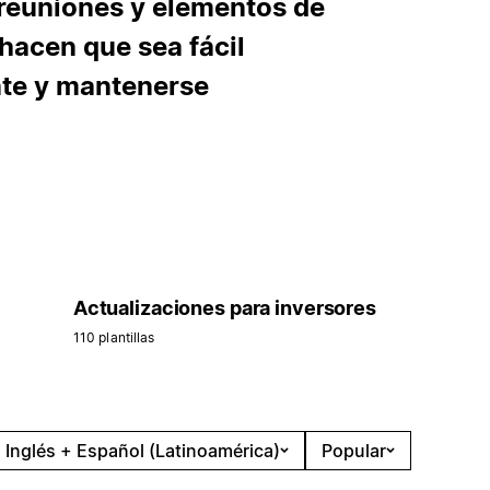
reuniones y elementos de
 hacen que sea fácil
nte y mantenerse
Actualizaciones para inversores
110 plantillas
Inglés + Español (Latinoamérica)
Popular