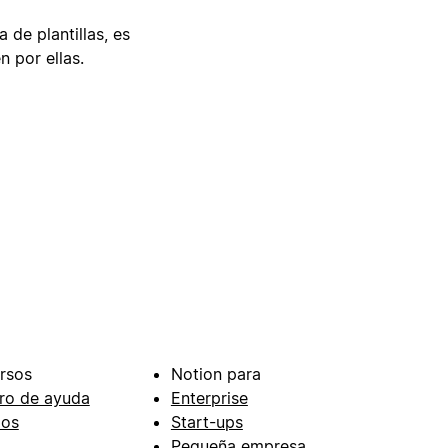
 de plantillas, es
n por ellas.
rsos
Notion para
ro de ayuda
Enterprise
ios
Start-ups
Pequeña empresa