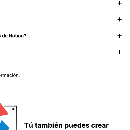
as de Notion?
ormación.
Tú también puedes crear