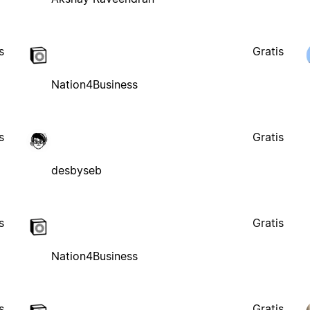
s
Gratis
Nation4Business
s
Gratis
desbyseb
s
Gratis
Nation4Business
s
Gratis