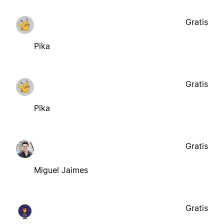
Gratis
Pika
Gratis
Pika
Gratis
Miguel Jaimes
Gratis