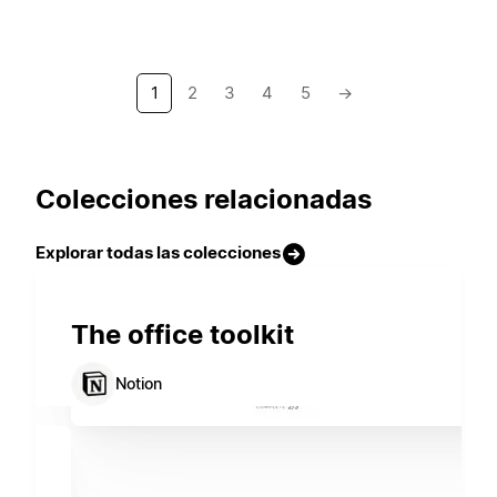
1
2
3
4
5
→
Colecciones relacionadas
Explorar todas las colecciones
The office toolkit
Notion