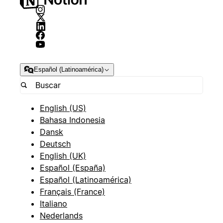
Español (Latinoamérica)
English (US)
Bahasa Indonesia
Dansk
Deutsch
English (UK)
Español (España)
Español (Latinoamérica)
Français (France)
Italiano
Nederlands