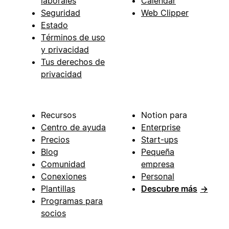
laborales
Calendar
Seguridad
Web Clipper
Estado
Términos de uso
y privacidad
Tus derechos de
privacidad
Recursos
Notion para
Centro de ayuda
Enterprise
Precios
Start-ups
Blog
Pequeña
Comunidad
empresa
Conexiones
Personal
Plantillas
Descubre más
→
Programas para
socios