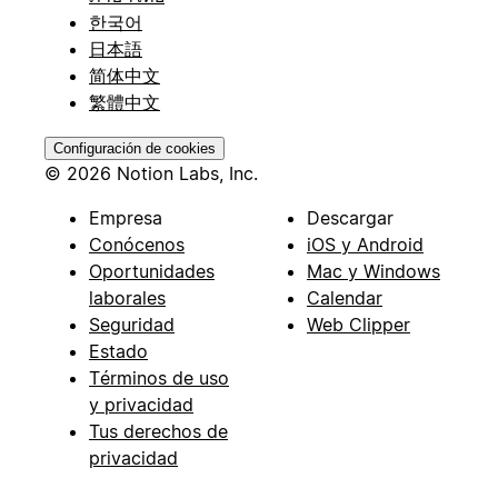
한국어
日本語
简体中文
繁體中文
Configuración de cookies
© 2026 Notion Labs, Inc.
Empresa
Descargar
Conócenos
iOS y Android
Oportunidades
Mac y Windows
laborales
Calendar
Seguridad
Web Clipper
Estado
Términos de uso
y privacidad
Tus derechos de
privacidad