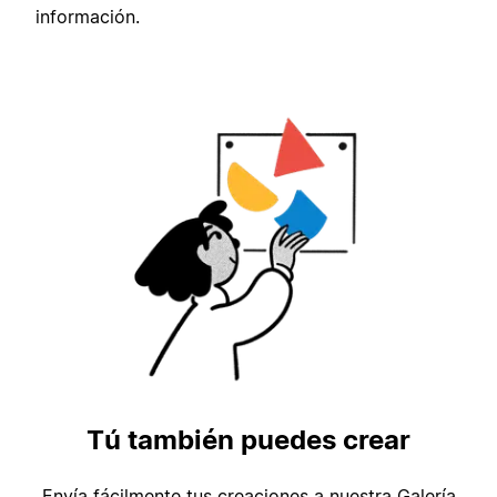
información.
Tú también puedes crear
Envía fácilmente tus creaciones a nuestra Galería