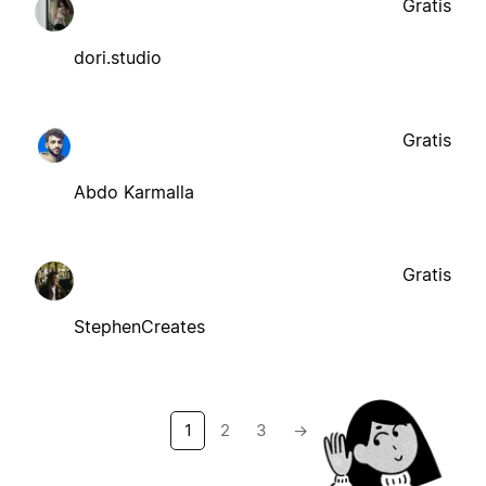
Gratis
dori.studio
Gratis
Abdo Karmalla
Gratis
StephenCreates
1
2
3
→