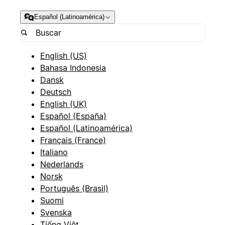
Español (Latinoamérica)
English (US)
Bahasa Indonesia
Dansk
Deutsch
English (UK)
Español (España)
Español (Latinoamérica)
Français (France)
Italiano
Nederlands
Norsk
Português (Brasil)
Suomi
Svenska
Tiếng Việt