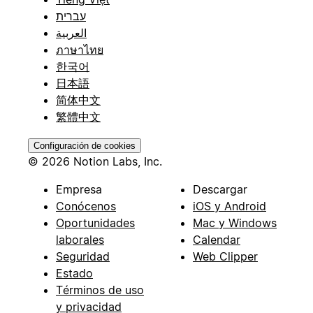
עברית
العربية
ภาษาไทย
한국어
日本語
简体中文
繁體中文
Configuración de cookies
© 2026 Notion Labs, Inc.
Empresa
Descargar
Conócenos
iOS y Android
Oportunidades
Mac y Windows
laborales
Calendar
Seguridad
Web Clipper
Estado
Términos de uso
y privacidad