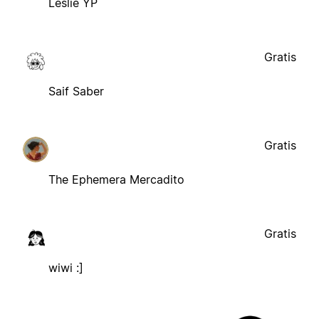
Leslie YP
Gratis
Saif Saber
Gratis
The Ephemera Mercadito
Gratis
wiwi :]