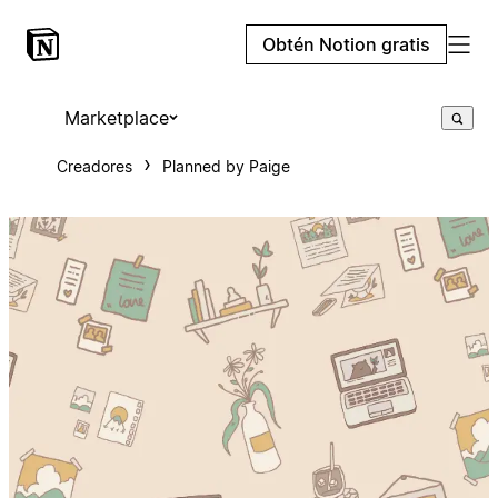
Obtén Notion gratis
Marketplace
Creadores
Planned by Paige