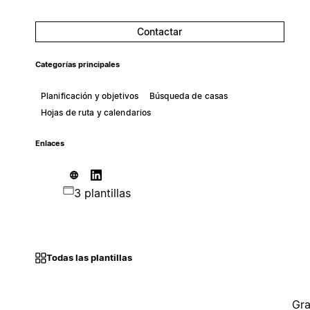
Contactar
Categorías principales
Planificación y objetivos
Búsqueda de casas
Hojas de ruta y calendarios
Enlaces
3 plantillas
Todas las plantillas
Gra