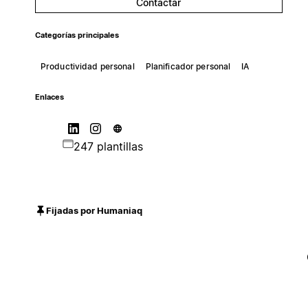
Contactar
Categorías principales
Productividad personal
Planificador personal
IA
Enlaces
247 plantillas
Fijadas por Humaniaq