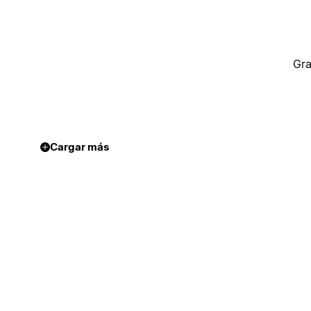
Gra
Cargar más