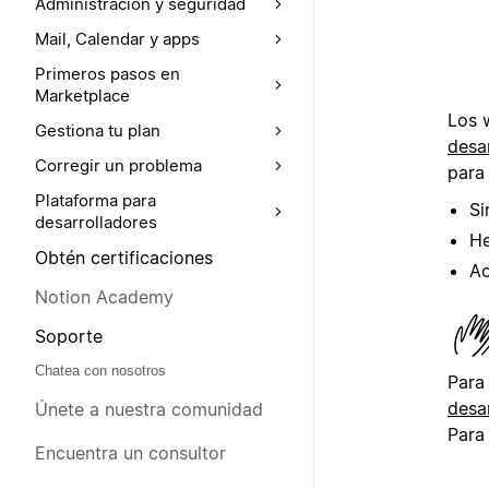
Administración y seguridad
Mail, Calendar y apps
Primeros pasos en
Marketplace
Los 
Gestiona tu plan
desa
Corregir un problema
para
Plataforma para
Si
desarrolladores
He
Obtén certificaciones
Ac
Notion Academy
Soporte
Chatea con nosotros
Para
desa
Únete a nuestra comunidad
Para
Encuentra un consultor