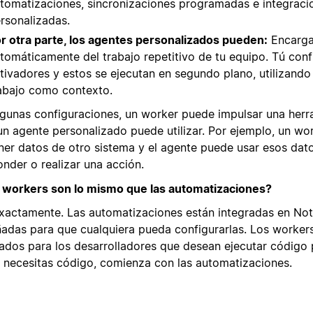
tomatizaciones, sincronizaciones programadas e integraci
rsonalizadas.
r otra parte, los agentes personalizados pueden:
Encarga
tomáticamente del trabajo repetitivo de tu equipo. Tú conf
tivadores y estos se ejecutan en segundo plano, utilizando
abajo como contexto.
lgunas configuraciones, un worker puede impulsar una herr
un agente personalizado puede utilizar. Por ejemplo, un wo
ner datos de otro sistema y el agente puede usar esos dat
onder o realizar una acción.
 workers son lo mismo que las automatizaciones?
xactamente. Las automatizaciones están integradas en Not
ñadas para que cualquiera pueda configurarlas. Los worker
ados para los desarrolladores que desean ejecutar código 
o necesitas código, comienza con las automatizaciones.