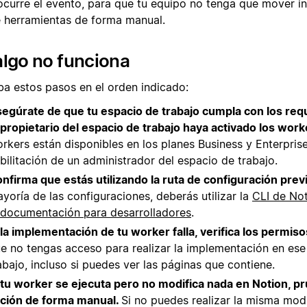
ocurre el evento, para que tu equipo no tenga que mover i
e herramientas de forma manual.
algo no funciona
ba estos pasos en el orden indicado:
egúrate de que tu espacio de trabajo cumpla con los requ
 propietario del espacio de trabajo haya activado los work
rkers están disponibles en los planes Business y Enterprise
bilitación de un administrador del espacio de trabajo.
nfirma que estás utilizando la ruta de configuración prev
yoría de las configuraciones, deberás utilizar la
CLI de No
documentación para desarrolladores
.
 la implementación de tu worker falla, verifica los permiso
e no tengas acceso para realizar la implementación en ese
abajo, incluso si puedes ver las páginas que contiene.
 tu worker se ejecuta pero no modifica nada en Notion, pru
ción de forma manual.
Si no puedes realizar la misma mod