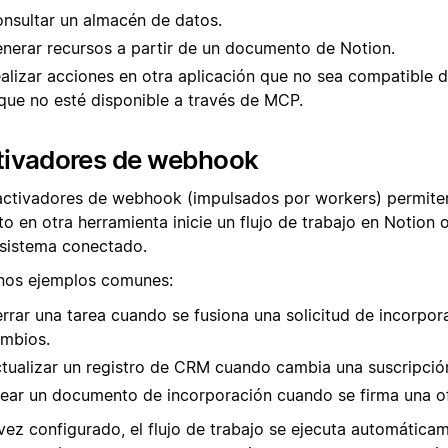
nsultar un almacén de datos.
nerar recursos a partir de un documento de Notion.
alizar acciones en otra aplicación que no sea compatible 
que no esté disponible a través de MCP.
tivadores de webhook
activadores de webhook (impulsados por workers) permite
o en otra herramienta inicie un flujo de trabajo en Notion 
 sistema conectado.
nos ejemplos comunes:
rrar una tarea cuando se fusiona una solicitud de incorpor
mbios.
tualizar un registro de CRM cuando cambia una suscripció
ear un documento de incorporación cuando se firma una of
vez configurado, el flujo de trabajo se ejecuta automática