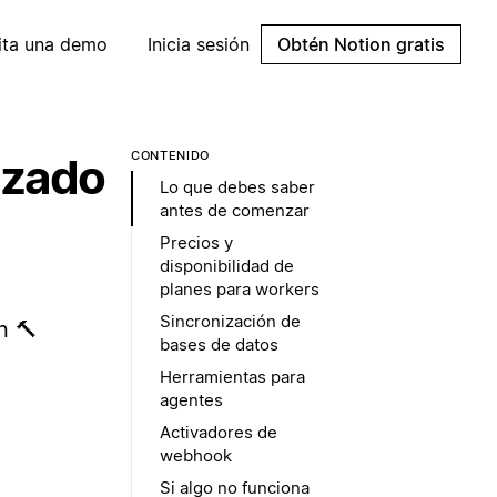
cita una demo
Inicia sesión
Obtén Notion gratis
CONTENIDO
izado
Lo que debes saber
antes de comenzar
Precios y
disponibilidad de
planes para workers
Sincronización de
n 🔨
bases de datos
Herramientas para
agentes
Activadores de
webhook
Si algo no funciona