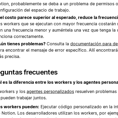
tion, probablemente se deba a un problema de permisos 
nfiguración del espacio de trabajo.
 el costo parece superior al esperado, reduce la frecuenc
s workers que se ejecutan con mayor frecuencia costarán
n una frecuencia menor y auméntela una vez que tenga la 
nciona correctamente.
ún tienes problemas?
Consulta la
documentación para des
ra encontrar el mensaje de error específico. Allí encontrará
s precisa.
eguntas frecuentes
l es la diferencia entre los workers y los agentes person
workers y los
agentes personalizados
resuelven problemas 
 pueden trabajar juntos.
s workers pueden:
Ejecutar código personalizado en la in
 Notion. Los desarrolladores utilizan los workers, por ejem