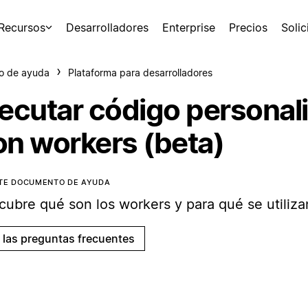
Recursos
Desarrolladores
Enterprise
Precios
Soli
o de ayuda
Plataforma para desarrolladores
jecutar código personal
on workers (beta)
STE DOCUMENTO DE AYUDA
cubre qué son los workers y para qué se utiliza
a las preguntas frecuentes