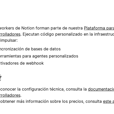
workers de Notion forman parte de nuestra
Plataforma par
rrolladores
. Ejecutan código personalizado en la infraestru
 impulsar:
ncronización de bases de datos
rramientas para agentes personalizados
tivadores de webhook
 conocer la configuración técnica, consulta la
documentaci
rrolladores
.
 obtener más información sobre los precios, consulta
este 