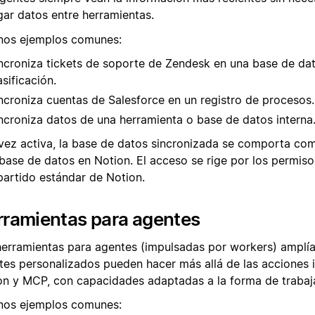
gar datos entre herramientas.
nos ejemplos comunes:
ncroniza tickets de soporte de Zendesk en una base de da
asificación.
ncroniza cuentas de Salesforce en un registro de procesos.
ncroniza datos de una herramienta o base de datos interna
vez activa, la base de datos sincronizada se comporta com
 base de datos en Notion. El acceso se rige por los permis
artido estándar de Notion.
rramientas para agentes
herramientas para agentes (impulsadas por workers) amplía
tes personalizados pueden hacer más allá de las acciones 
on y MCP, con capacidades adaptadas a la forma de trabaja
nos ejemplos comunes: