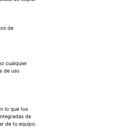
tos de
.
o cualquier
os de uso
n lo que tus
integradas de
r de tu equipo.