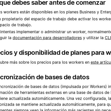
 que debes saber antes de comenzar
s workers están disponibles en los planes Business y Enterp
 propietario del espacio de trabajo debe activar los worke
pacio de trabajo.
 intentas implementar o administrar un worker, normalment
guir la
documentación para desarrolladores
y utilizar la
CLI
cios y disponibilidad de planes para 
ubre más sobre los precios para los workers en
este artícu
cronización de bases de datos
incronización de bases de datos (impulsada por Workers) i
rmación de herramientas externas en una base de datos de 
iene actualizada automáticamente. Una vez configurada, l
ronizada se mantiene actualizada automáticamente, para qu
agentes siempre vean la información más recientes sin nece