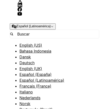
Español (Latinoamérica)
English (US)
Bahasa Indonesia
Dansk
Deutsch
English (UK)
Español (España)
Español (Latinoamérica)
Français (France)
Italiano
Nederlands
Norsk