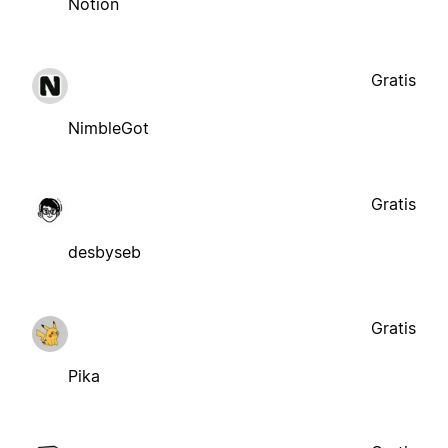
Notion
Gratis
NimbleGot
Gratis
desbyseb
Gratis
Pika