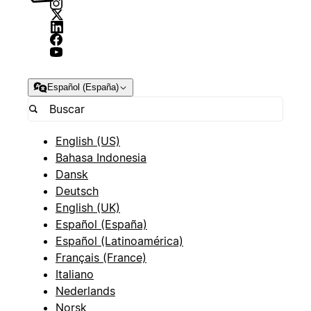
Español (España)
English (US)
Bahasa Indonesia
Dansk
Deutsch
English (UK)
Español (España)
Español (Latinoamérica)
Français (France)
Italiano
Nederlands
Norsk