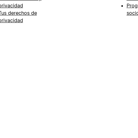
privacidad
Prog
Tus derechos de
soci
privacidad