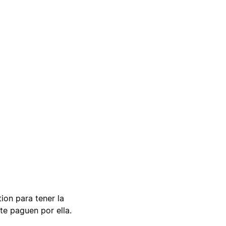
tion para tener la
te paguen por ella.