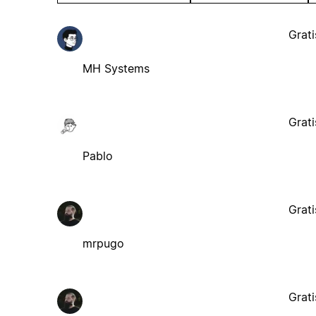
Grati
MH Systems
Grati
Pablo
Grati
mrpugo
Grati