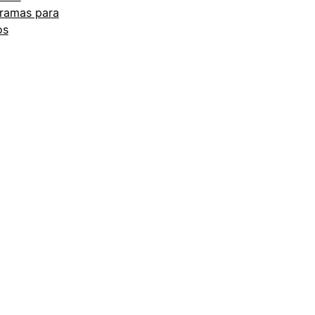
ramas para
os