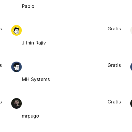
Pablo
s
Gratis
Jithin Rajiv
s
Gratis
MH Systems
s
Gratis
mrpugo