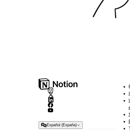
Español (España)