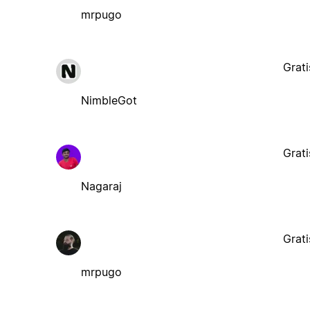
mrpugo
Grati
NimbleGot
Grati
Nagaraj
Grati
mrpugo