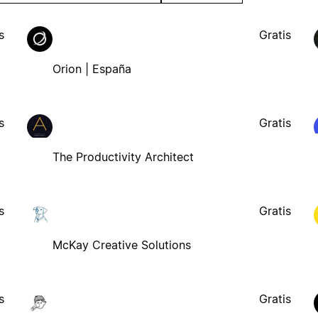
s
Gratis
Orion | España
s
Gratis
The Productivity Architect
s
Gratis
McKay Creative Solutions
s
Gratis