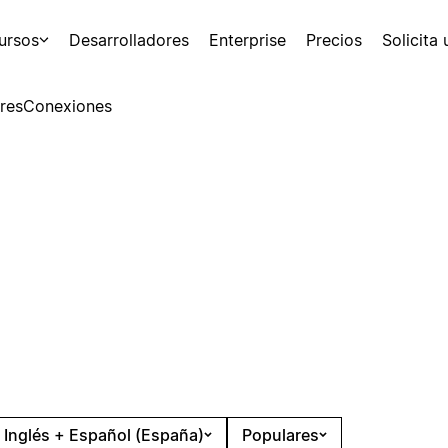
ursos
Desarrolladores
Enterprise
Precios
Solicita
res
Conexiones
Inglés + Español (España)
Populares