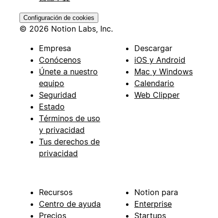
Configuración de cookies
© 2026 Notion Labs, Inc.
Empresa
Descargar
Conócenos
iOS y Android
Únete a nuestro
Mac y Windows
equipo
Calendario
Seguridad
Web Clipper
Estado
Términos de uso
y privacidad
Tus derechos de
privacidad
Recursos
Notion para
Centro de ayuda
Enterprise
Precios
Startups