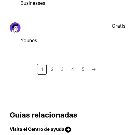
Businesses
Gratis
Younes
1
2
3
4
5
→
Guías relacionadas
Visita el Centro de ayuda