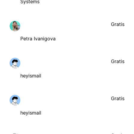
Systems
Gratis
Petra Ivanigova
Gratis
heyismail
Gratis
heyismail