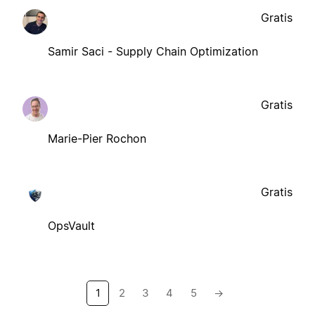
Gratis
Samir Saci - Supply Chain Optimization
Gratis
Marie-Pier Rochon
Gratis
OpsVault
1
2
3
4
5
→