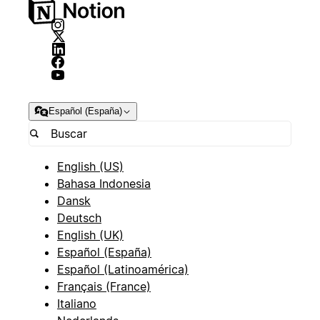
Español (España)
English (US)
Bahasa Indonesia
Dansk
Deutsch
English (UK)
Español (España)
Español (Latinoamérica)
Français (France)
Italiano