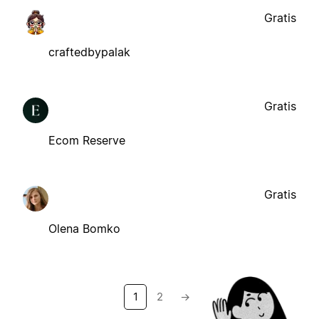
Gratis
craftedbypalak
Gratis
Ecom Reserve
Gratis
Olena Bomko
1
2
→