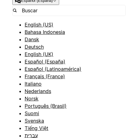
Español (España)
English (US)
Bahasa Indonesia
Dansk
Deutsch
English (UK)
Español (España)
Español (Latinoamérica)
Français (France)
Italiano
Nederlands
Norsk
Português (Brasil)
Suomi
Svenska
Tiếng Việt
עברית