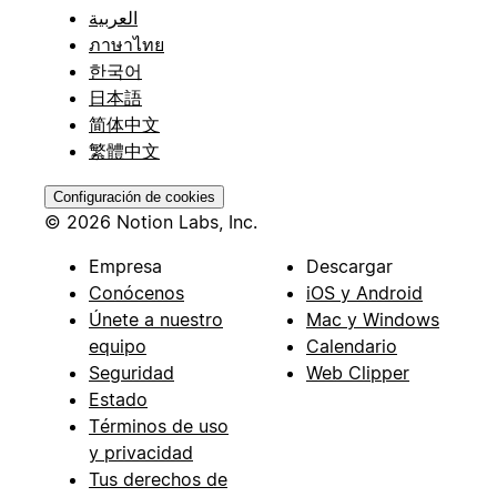
العربية
ภาษาไทย
한국어
日本語
简体中文
繁體中文
Configuración de cookies
© 2026 Notion Labs, Inc.
Empresa
Descargar
Conócenos
iOS y Android
Únete a nuestro
Mac y Windows
equipo
Calendario
Seguridad
Web Clipper
Estado
Términos de uso
y privacidad
Tus derechos de