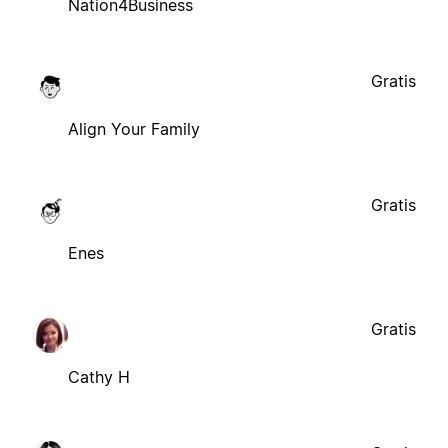
Nation4Business
Gratis
Align Your Family
Gratis
Enes
Gratis
Cathy H