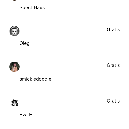
Spect Haus
Gratis
Oleg
Gratis
smickledoodle
Gratis
Eva H