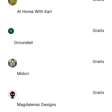
At Home With Kari
Gratis
G
Grounded
Gratis
Midori
Gratis
Magdalenas Designs