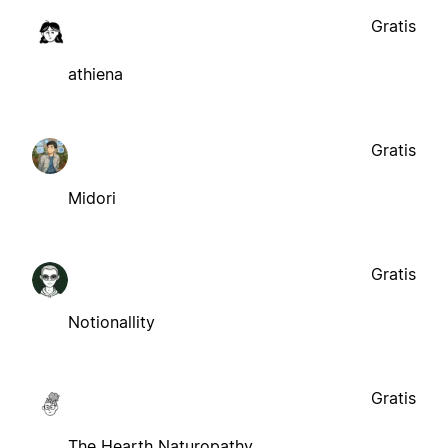
Gratis
athiena
Gratis
Midori
Gratis
Notionallity
Gratis
The Hearth Naturopathy