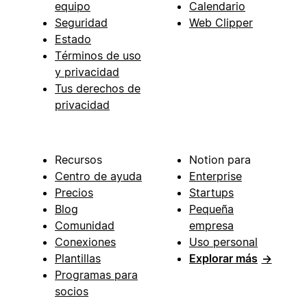
equipo
Calendario
Seguridad
Web Clipper
Estado
Términos de uso
y privacidad
Tus derechos de
privacidad
Recursos
Notion para
Centro de ayuda
Enterprise
Precios
Startups
Blog
Pequeña
Comunidad
empresa
Conexiones
Uso personal
Plantillas
Explorar más
→
Programas para
socios