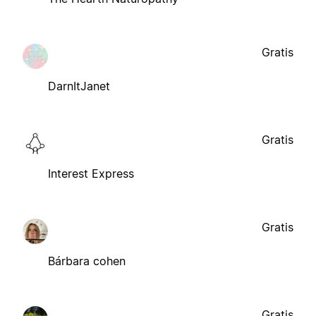
Gratis
DarnItJanet
Gratis
Interest Express
Gratis
Bárbara cohen
Gratis