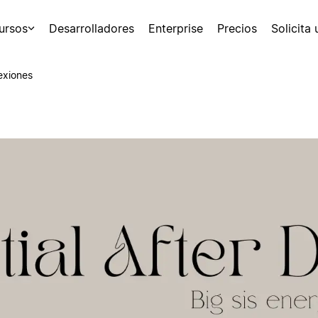
ursos
Desarrolladores
Enterprise
Precios
Solicita
exiones