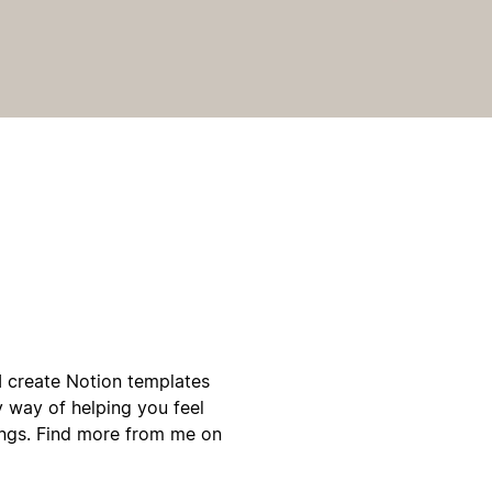
d I create Notion templates
y way of helping you feel
ings. Find more from me on