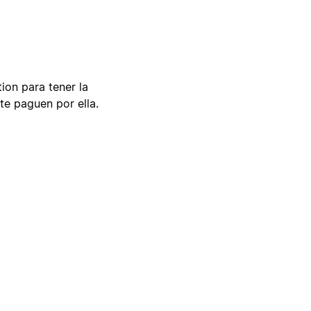
tion para tener la
te paguen por ella.