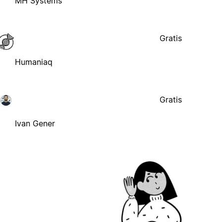
MH Systems
Gratis
Humaniaq
Gratis
Ivan Gener