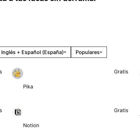
Inglés + Español (España)
Populares
s
Gratis
Pika
s
Gratis
Notion