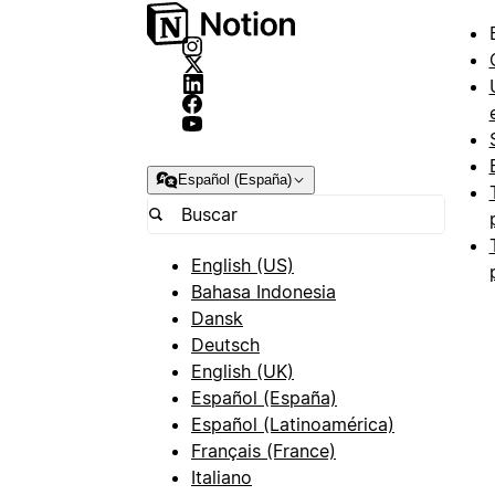
Español (España)
English (US)
Bahasa Indonesia
Dansk
Deutsch
English (UK)
Español (España)
Español (Latinoamérica)
Français (France)
Italiano