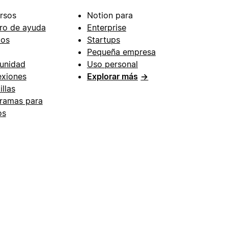
rsos
Notion para
ro de ayuda
Enterprise
ios
Startups
Pequeña empresa
unidad
Uso personal
xiones
Explorar más
→
illas
ramas para
os