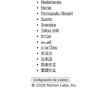
Nederlands
Norsk
Português (Brasil)
Suomi
Svenska
Tiếng Việt
עברית
العربية
ภาษาไทย
한국어
日本語
简体中文
繁體中文
Configuración de cookies
© 2026 Notion Labs, Inc.