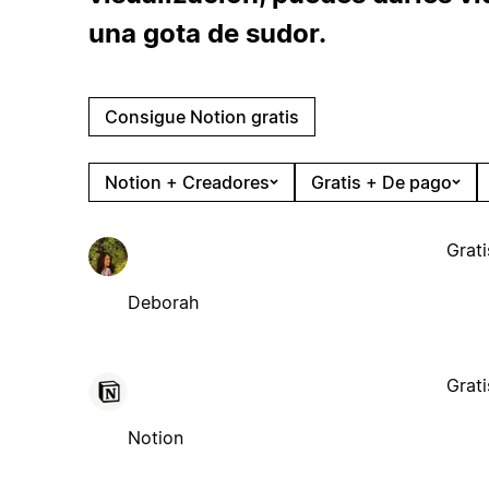
una gota de sudor.
Consigue Notion gratis
Notion + Creadores
Gratis + De pago
Grati
Deborah
Grati
Notion