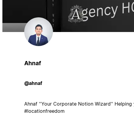
Ahnaf
@ahnaf
Ahnaf ''Your Corporate Notion Wizard'' Helping
#locationfreedom