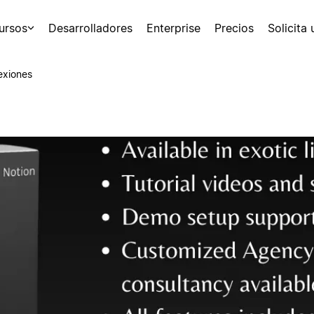
ursos
Desarrolladores
Enterprise
Precios
Solicita
exiones