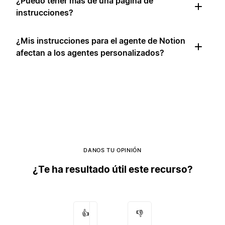
¿Puedo tener más de una página de
instrucciones?
¿Mis instrucciones para el agente de Notion
afectan a los agentes personalizados?
DANOS TU OPINIÓN
¿Te ha resultado útil este recurso?
👍
👎