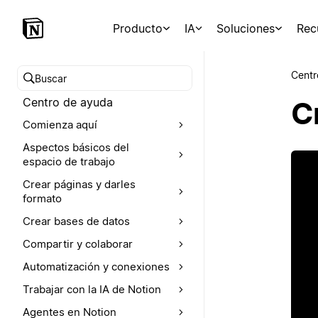
Producto
IA
Soluciones
Rec
Centr
Buscar en el Centro de ayuda
Centro de ayuda
C
Comienza aquí
Aspectos básicos del
espacio de trabajo
Crear páginas y darles
formato
Crear bases de datos
Compartir y colaborar
Automatización y conexiones
Trabajar con la IA de Notion
Agentes en Notion