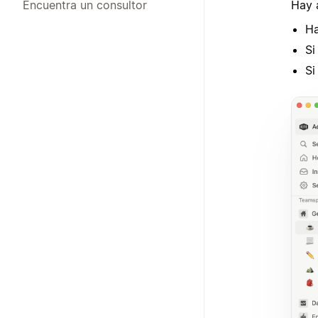
Hay 
Encuentra un consultor
Ha
Si
Si