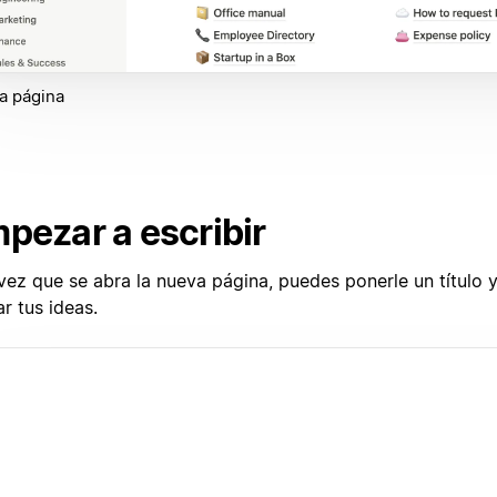
a página
pezar a escribir
vez que se abra la nueva página, puedes ponerle un título 
r tus ideas.