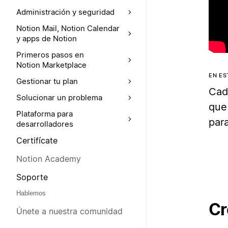
Administración y seguridad
Notion Mail, Notion Calendar
y apps de Notion
Primeros pasos en
Notion Marketplace
EN ES
Gestionar tu plan
Cad
Solucionar un problema
que
Plataforma para
para
desarrolladores
Certifícate
Notion Academy
Soporte
Hablemos
Cr
Únete a nuestra comunidad