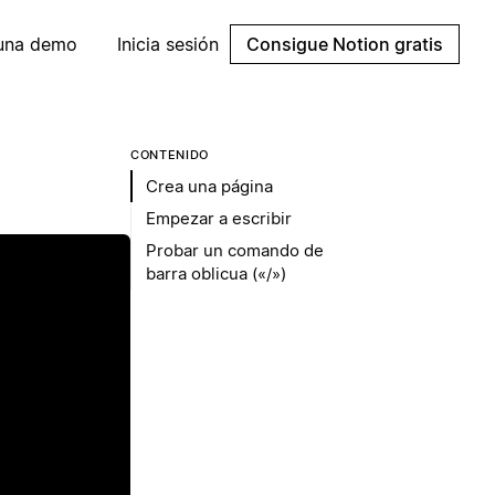
 una demo
Inicia sesión
Consigue Notion gratis
CONTENIDO
Crea una página
Empezar a escribir
Probar un comando de
barra oblicua («/»)
ir