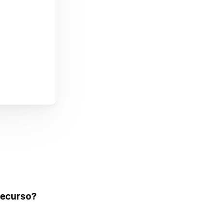
 recurso?