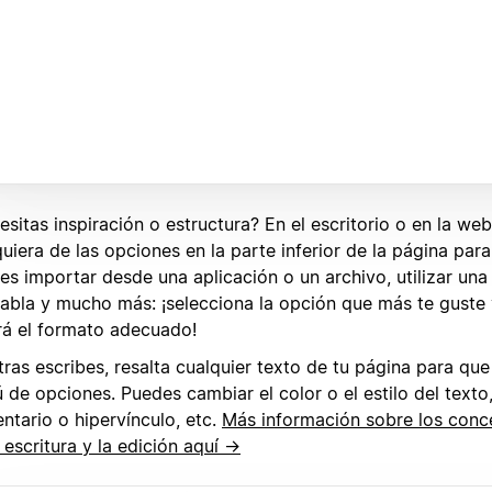
sitas inspiración o estructura? En el escritorio o en la web
uiera de las opciones en la parte inferior de la página par
s importar desde una aplicación o un archivo, utilizar una p
tabla y mucho más: ¡selecciona la opción que más te guste 
rá el formato adecuado!
tras escribes, resalta cualquier texto de tu página para qu
de opciones. Puedes cambiar el color o el estilo del texto
ntario o hipervínculo, etc.
Más información sobre los conc
 escritura y la edición aquí →