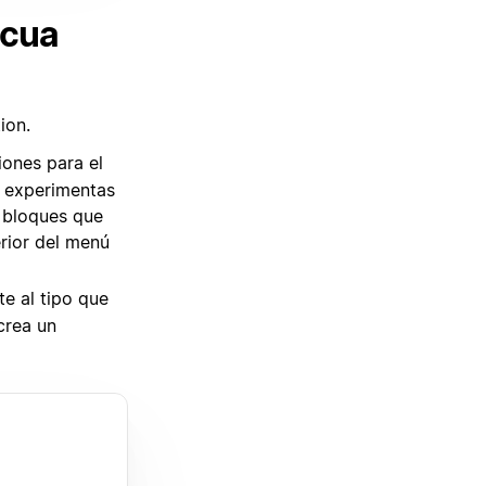
icua
ion.
ones para el
e experimentas
s bloques que
rior del menú
te al tipo que
rea un