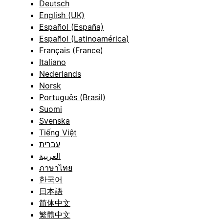
Deutsch
English (UK)
Español (España)
Español (Latinoamérica)
Français (France)
Italiano
Nederlands
Norsk
Português (Brasil)
Suomi
Svenska
Tiếng Việt
עברית
العربية
ภาษาไทย
한국어
日本語
简体中文
繁體中文