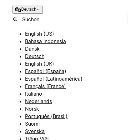
Deutsch
English (US)
Bahasa Indonesia
Dansk
Deutsch
English (UK)
Español (España)
Español (Latinoamérica)
Français (France)
Italiano
Nederlands
Norsk
Português (Brasil)
Suomi
Svenska
Tiếng Việt