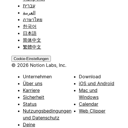
עברית
العربية
ภาษาไทย
한국어
日本語
简体中文
繁體中文
Cookie-Einstellungen
© 2026 Notion Labs, Inc.
Unternehmen
Download
Über uns
iOS und Android
Karriere
Mac und
Sicherheit
Windows
Status
Calendar
Nutzungsbedingungen
Web Clipper
und Datenschutz
Deine