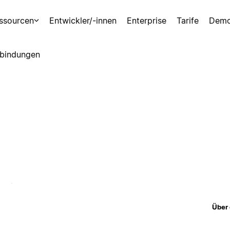
ssourcen
Entwickler/-innen
Enterprise
Tarife
Demo
bindungen
Über 