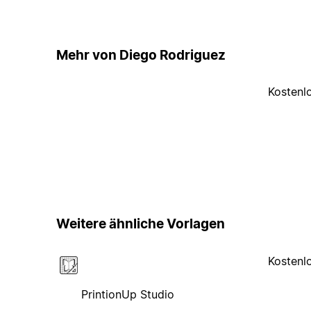
Mehr von Diego Rodriguez
Kostenl
Weitere ähnliche Vorlagen
Kostenl
PrintionUp Studio