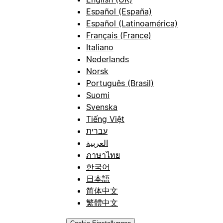
Español (España)
Español (Latinoamérica)
Français (France)
Italiano
Nederlands
Norsk
Português (Brasil)
Suomi
Svenska
Tiếng Việt
עברית
العربية
ภาษาไทย
한국어
日本語
简体中文
繁體中文