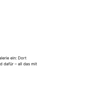
lerie ein: Dort
d dafür – all das mit