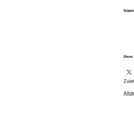
Suppo
Diese 
Zule
Allg