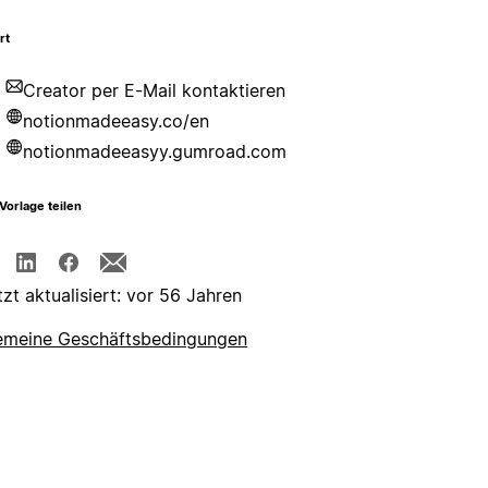
rt
Creator per E-Mail kontaktieren
notionmadeeasy.co/en
notionmadeeasyy.gumroad.com
Vorlage teilen
tzt aktualisiert: vor 56 Jahren
emeine Geschäftsbedingungen