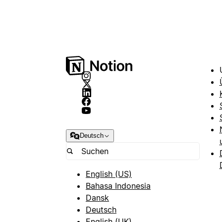
Deutsch
English (US)
Bahasa Indonesia
Dansk
Deutsch
English (UK)