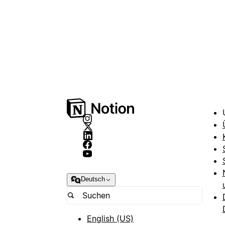
Deutsch
English (US)