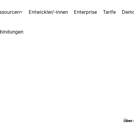
ssourcen
Entwickler/-innen
Enterprise
Tarife
Demo
bindungen
Über 