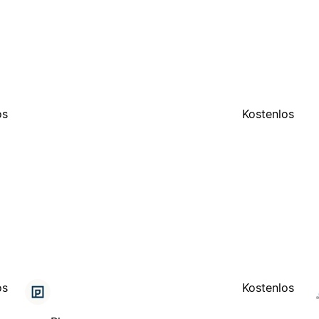
os
Kostenlos
os
Kostenlos