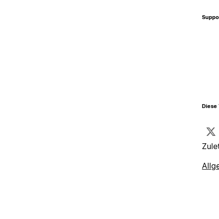
Suppo
Diese 
Zule
Allg