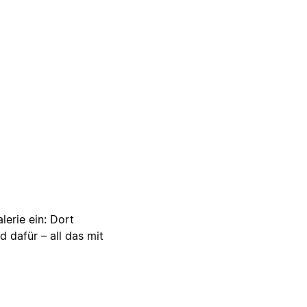
lerie ein: Dort
d dafür – all das mit