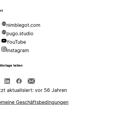
rt
nimblegot.com
pugo.studio
YouTube
Instagram
Vorlage teilen
tzt aktualisiert: vor 56 Jahren
emeine Geschäftsbedingungen