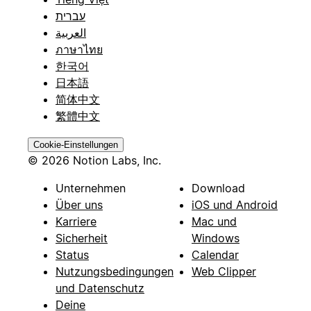
עברית
العربية
ภาษาไทย
한국어
日本語
简体中文
繁體中文
Cookie-Einstellungen
© 2026 Notion Labs, Inc.
Unternehmen
Download
Über uns
iOS und Android
Karriere
Mac und
Sicherheit
Windows
Status
Calendar
Nutzungsbedingungen
Web Clipper
und Datenschutz
Deine