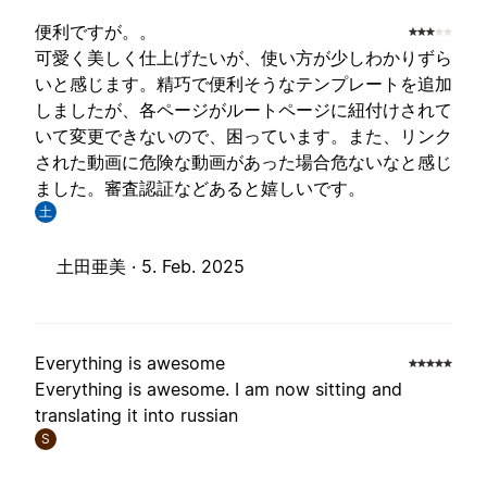
便利ですが。。
可愛く美しく仕上げたいが、使い方が少しわかりずら
いと感じます。精巧で便利そうなテンプレートを追加
しましたが、各ページがルートページに紐付けされて
いて変更できないので、困っています。また、リンク
された動画に危険な動画があった場合危ないなと感じ
ました。審査認証などあると嬉しいです。
土
土田亜美 ·
5. Feb. 2025
Everything is awesome
Everything is awesome. I am now sitting and
translating it into russian
S