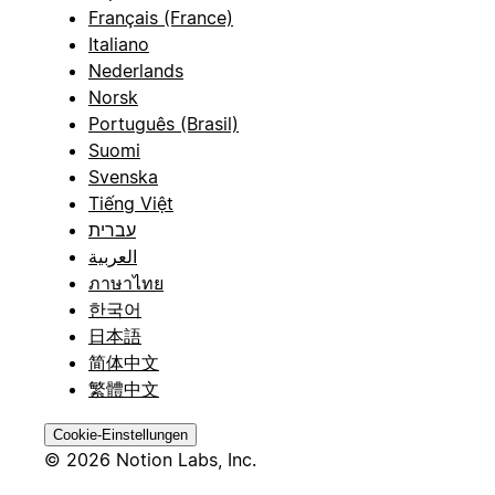
Français (France)
Italiano
Nederlands
Norsk
Português (Brasil)
Suomi
Svenska
Tiếng Việt
עברית
العربية
ภาษาไทย
한국어
日本語
简体中文
繁體中文
Cookie-Einstellungen
© 2026 Notion Labs, Inc.