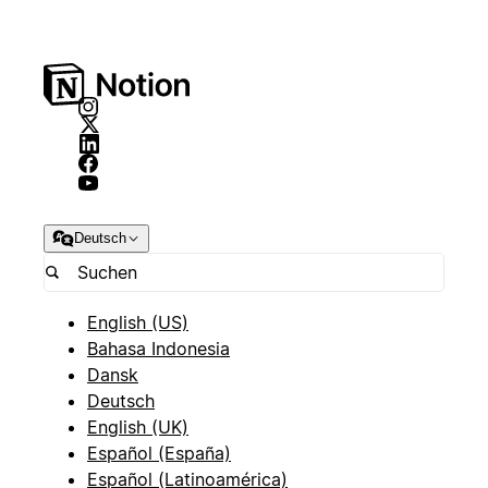
Deutsch
English (US)
Bahasa Indonesia
Dansk
Deutsch
English (UK)
Español (España)
Español (Latinoamérica)