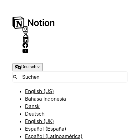
Deutsch
English (US)
Bahasa Indonesia
Dansk
Deutsch
English (UK)
Español (España)
Español (Latinoamérica)