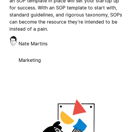
an SOP template in place will set your startup up
for success. With an SOP template to start with,
standard guidelines, and rigorous taxonomy, SOPs
can become the resource they’re intended to be
instead of a pain.
Nate Martins
Marketing