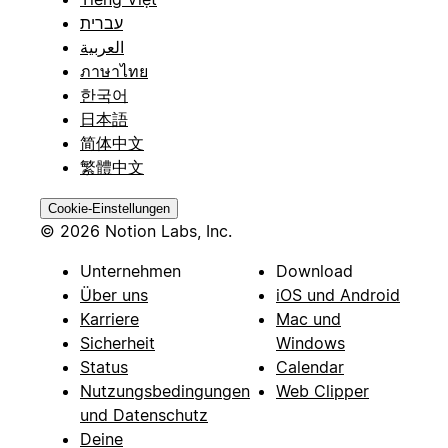
עברית
العربية
ภาษาไทย
한국어
日本語
简体中文
繁體中文
Cookie-Einstellungen
© 2026 Notion Labs, Inc.
Unternehmen
Download
Über uns
iOS und Android
Karriere
Mac und
Sicherheit
Windows
Status
Calendar
Nutzungsbedingungen
Web Clipper
und Datenschutz
Deine