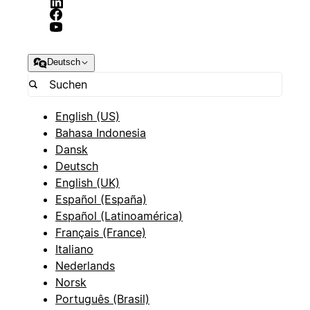
Deutsch
English (US)
Bahasa Indonesia
Dansk
Deutsch
English (UK)
Español (España)
Español (Latinoamérica)
Français (France)
Italiano
Nederlands
Norsk
Português (Brasil)