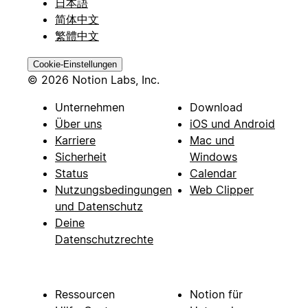
日本語
简体中文
繁體中文
Cookie-Einstellungen
© 2026 Notion Labs, Inc.
Unternehmen
Download
Über uns
iOS und Android
Karriere
Mac und
Sicherheit
Windows
Status
Calendar
Nutzungsbedingungen
Web Clipper
und Datenschutz
Deine
Datenschutzrechte
Ressourcen
Notion für