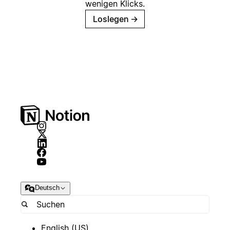
wenigen Klicks.
Loslegen
→
Deutsch
English (US)