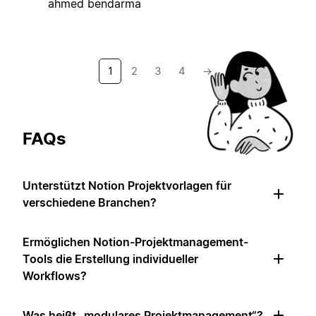
ahmed bendarma
1
2
3
4
→
FAQs
Unterstützt Notion Projektvorlagen für
verschiedene Branchen?
Ermöglichen Notion-Projektmanagement-
Tools die Erstellung individueller
Workflows?
Was heißt „modulares Projektmanagement“?