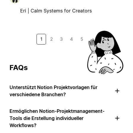
Eri | Calm Systems for Creators
1
2
3
4
5
→
FAQs
Unterstützt Notion Projektvorlagen für
verschiedene Branchen?
Ermöglichen Notion-Projektmanagement-
Tools die Erstellung individueller
Workflows?