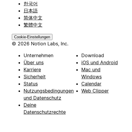
한국어
日本語
简体中文
繁體中文
Cookie-Einstellungen
© 2026 Notion Labs, Inc.
Unternehmen
Download
Über uns
iOS und Android
Karriere
Mac und
Sicherheit
Windows
Status
Calendar
Nutzungsbedingungen
Web Clipper
und Datenschutz
Deine
Datenschutzrechte