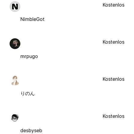
Kostenlos
NimbleGot
Kostenlos
mrpugo
Kostenlos
りのん
Kostenlos
desbyseb