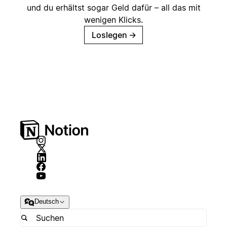
und du erhältst sogar Geld dafür – all das mit
wenigen Klicks.
Loslegen
→
Deutsch