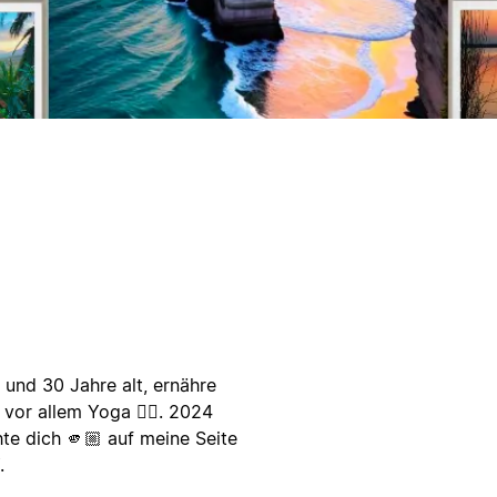
 und 30 Jahre alt, ernähre
vor allem Yoga 🧘‍♀️. 2024
te dich 🫵🏼 auf meine Seite
.