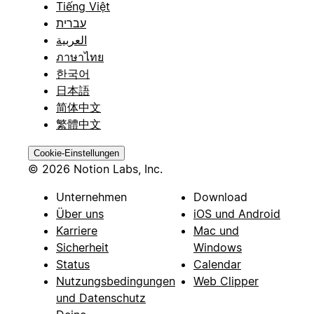
Tiếng Việt
עברית
العربية
ภาษาไทย
한국어
日本語
简体中文
繁體中文
Cookie-Einstellungen
© 2026 Notion Labs, Inc.
Unternehmen
Download
Über uns
iOS und Android
Karriere
Mac und
Sicherheit
Windows
Status
Calendar
Nutzungsbedingungen
Web Clipper
und Datenschutz