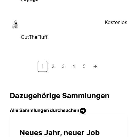
Kostenlos
CutTheFluff
1
2
3
4
5
→
Dazugehörige Sammlungen
Alle Sammlungen durchsuchen
Neues Jahr, neuer Job