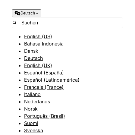
Deutsch
English (US)
Bahasa Indonesia
Dansk
Deutsch
English (UK)
Español (España)
Español (Latinoamérica)
Français (France)
Italiano
Nederlands
Norsk
Português (Brasil)
Suomi
Svenska